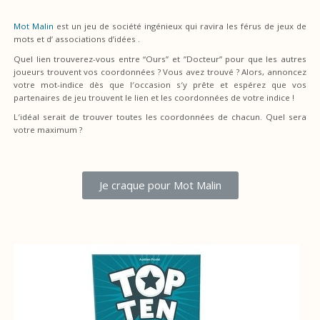
Mot Malin
est un jeu de société ingénieux qui ravira les férus de jeux de
mots et d’ associations d’idées .
Quel lien trouverez-vous entre “Ours” et ”Docteur” pour que les autres
joueurs trouvent vos coordonnées ? Vous avez trouvé ? Alors, annoncez
votre mot-indice dès que l′occasion s′y prête et espérez que vos
partenaires de jeu trouvent le lien et les coordonnées de votre indice !
L′idéal serait de trouver toutes les coordonnées de chacun. Quel sera
votre maximum ?
Je craque pour Mot Malin