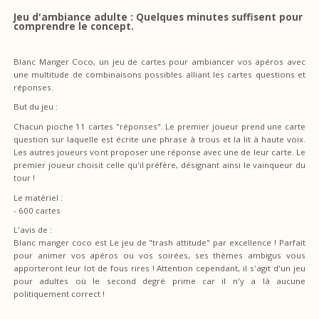
Jeu d'ambiance adulte : Quelques minutes suffisent pour
comprendre le concept.
Blanc Manger Coco, un jeu de cartes pour ambiancer vos apéros avec
une multitude de combinaisons possibles alliant les cartes questions et
réponses.
But du jeu :
Chacun pioche 11 cartes "réponses". Le premier joueur prend une carte
question sur laquelle est écrite une phrase à trous et la lit à haute voix.
Les autres joueurs vont proposer une réponse avec une de leur carte. Le
premier joueur choisit celle qu'il préfère, désignant ainsi le vainqueur du
tour !
Le matériel :
- 600 cartes
L'avis de :
Blanc manger coco est Le jeu de "trash attitude" par excellence ! Parfait
pour animer vos apéros ou vos soirées, ses thèmes ambigus vous
apporteront leur lot de fous rires ! Attention cependant, il s'agit d'un jeu
pour adultes où le second degré prime car il n'y a là aucune
politiquement correct !