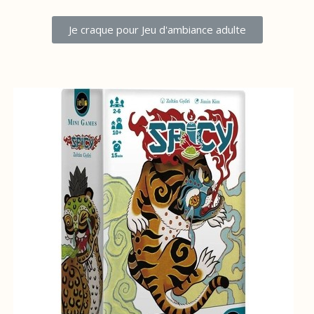
Je craque pour Jeu d'ambiance adulte