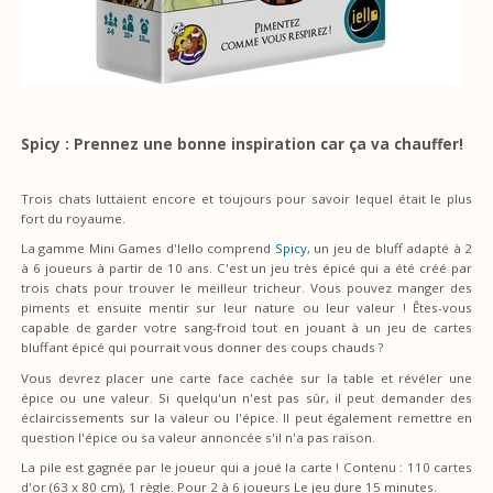
Spicy : Prennez une bonne inspiration car ça va chauffer!
Trois chats luttaient encore et toujours pour savoir lequel était le plus
fort du royaume.
La gamme Mini Games d'Iello comprend
Spicy
, un jeu de bluff adapté à 2
à 6 joueurs à partir de 10 ans. C'est un jeu très épicé qui a été créé par
trois chats pour trouver le meilleur tricheur. Vous pouvez manger des
piments et ensuite mentir sur leur nature ou leur valeur ! Êtes-vous
capable de garder votre sang-froid tout en jouant à un jeu de cartes
bluffant épicé qui pourrait vous donner des coups chauds ?
Vous devrez placer une carte face cachée sur la table et révéler une
épice ou une valeur. Si quelqu'un n'est pas sûr, il peut demander des
éclaircissements sur la valeur ou l'épice. Il peut également remettre en
question l'épice ou sa valeur annoncée s'il n'a pas raison.
La pile est gagnée par le joueur qui a joué la carte ! Contenu : 110 cartes
d'or (63 x 80 cm), 1 règle. Pour 2 à 6 joueurs Le jeu dure 15 minutes.