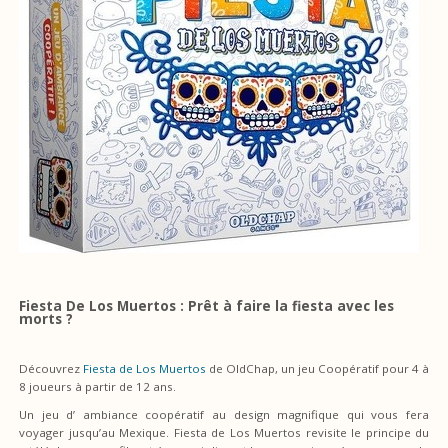
Fiesta De Los Muertos : Prêt à faire la fiesta avec les
morts ?
Découvrez
Fiesta de Los Muertos
de OldChap, un jeu Coopératif pour 4 à
8 joueurs à partir de 12 ans.
Un jeu d’ ambiance coopératif au design magnifique qui vous fera
voyager jusqu’au Mexique.
Fiesta de Los Muertos
revisite le principe du