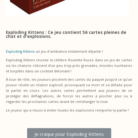
Exploding Kittens : Ce jeu contient 56 cartes pleines de
chat et d'explosions.
Exploding Kittens
un jeu d'ambiance totalement déjanté !
Exploding Kittens
revisite la célèbre Roulette Russe dans un jeu de cartes
où les chatons côtoient d’un peu trop près grenades, missiles nucléaires
et torpilles dans un cocktail détonant !
À tour de rôle, les joueurs piochent des cartes du paquet jusqu’à ce qu’un
joueur révèle un chaton explosif, provoquant sa mort et sa défaite pour
la partie en cours. Les autres cartes permettent aux joueurs de se
protéger des déflagrations, de forcer les autres à piocher plus ou à
regarder les prochaines cartes avant de remélanger le tout.
Le joueur qui a réussi à éviter toutes les explosions remporte la partie !
Je craque pour Exploding Kittens