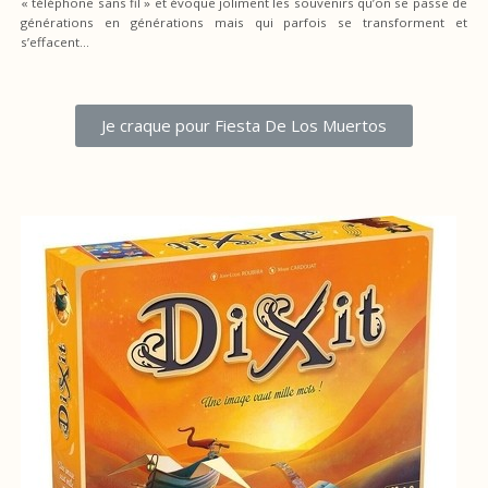
« téléphone sans fil » et évoque joliment les souvenirs qu’on se passe de
générations en générations mais qui parfois se transforment et
s’effacent…
Je craque pour Fiesta De Los Muertos