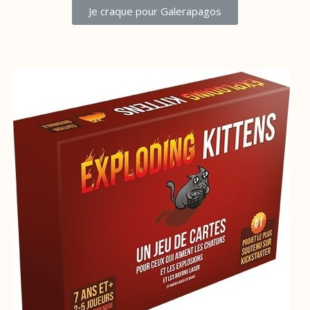
Je craque pour Galerapagos