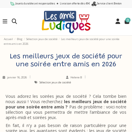
Jouets durables et responsables
★
Livraison offerte dès 49€
Service client Breton
0
Accueil
Blog
Sélection jeux de société
Les meilleurs jeux de société pour une soirée
entre amis en 2026
Les meilleurs jeux de société pour
une soirée entre amis en 2026
janvier 16, 2026
Helene B
Sélection jeux de société
Vous adorez les soirées jeux de société ? Cela tombe bien
nous aussi ! Vous recherchez
les meilleurs jeux de société
pour une soirée entre amis ?
Pas de problème : voici notre
sélection qui vous permettra de mettre l’ambiance de vos
après-midi et soirées jeux.
En fait, il n'y a pas besoin de raison particulière pour une
soirée jeux, les avantages sont évidents : les jeux de société