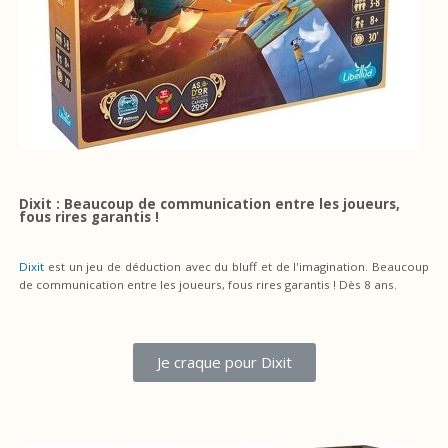
Dixit : Beaucoup de communication entre les joueurs,
fous rires garantis !
Dixit
est un jeu de déduction avec du bluff et de l'imagination. Beaucoup
de communication entre les joueurs, fous rires garantis ! Dès 8 ans.
Je craque pour Dixit