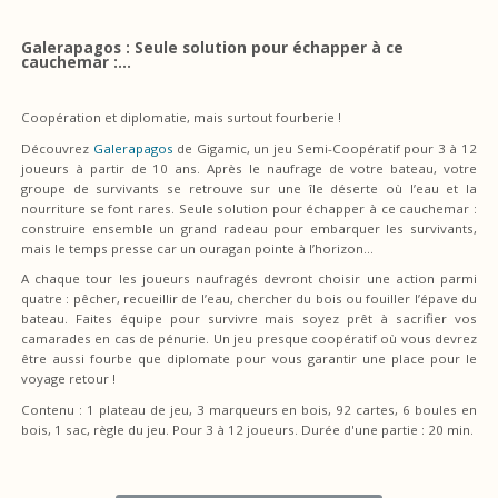
Galerapagos : Seule solution pour échapper à ce
cauchemar :...
Coopération et diplomatie, mais surtout fourberie !
Découvrez
Galerapagos
de Gigamic, un jeu Semi-Coopératif pour 3 à 12
joueurs à partir de 10 ans. Après le naufrage de votre bateau, votre
groupe de survivants se retrouve sur une île déserte où l’eau et la
nourriture se font rares. Seule solution pour échapper à ce cauchemar :
construire ensemble un grand radeau pour embarquer les survivants,
mais le temps presse car un ouragan pointe à l’horizon...
A chaque tour les joueurs naufragés devront choisir une action parmi
quatre : pêcher, recueillir de l’eau, chercher du bois ou fouiller l’épave du
bateau. Faites équipe pour survivre mais soyez prêt à sacrifier vos
camarades en cas de pénurie. Un jeu presque coopératif où vous devrez
être aussi fourbe que diplomate pour vous garantir une place pour le
voyage retour !
Contenu : 1 plateau de jeu, 3 marqueurs en bois, 92 cartes, 6 boules en
bois, 1 sac, règle du jeu. Pour 3 à 12 joueurs. Durée d'une partie : 20 min.