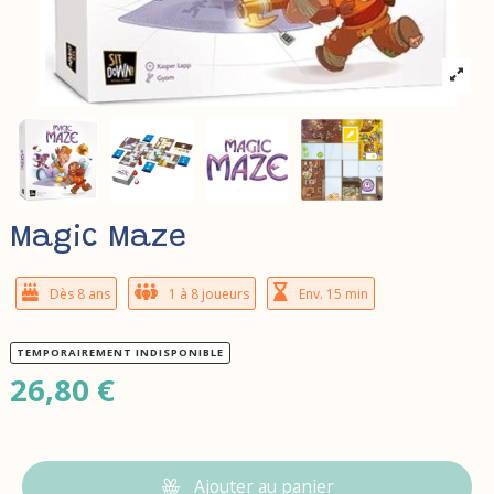
Magic Maze
Dès 8 ans
1 à 8 joueurs
Env. 15 min
TEMPORAIREMENT INDISPONIBLE
26,80 €
Ajouter au panier