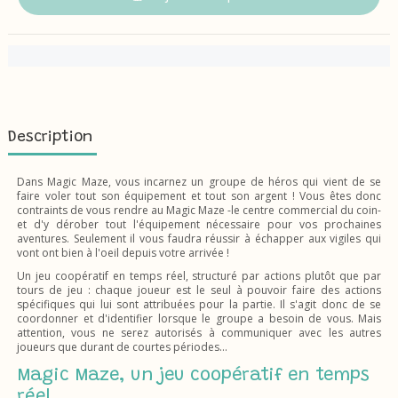
Description
Dans Magic Maze, vous incarnez un groupe de héros qui vient de se
faire voler tout son équipement et tout son argent ! Vous êtes donc
contraints de vous rendre au Magic Maze -le centre commercial du coin-
et d'y dérober tout l'équipement nécessaire pour vos prochaines
aventures. Seulement il vous faudra réussir à échapper aux vigiles qui
vont ont bien à l'oeil depuis votre arrivée !
Un jeu coopératif en temps réel, structuré par actions plutôt que par
tours de jeu : chaque joueur est le seul à pouvoir faire des actions
spécifiques qui lui sont attribuées pour la partie. Il s'agit donc de se
coordonner et d'identifier lorsque le groupe a besoin de vous. Mais
attention, vous ne serez autorisés à communiquer avec les autres
joueurs que durant de courtes périodes...
Magic Maze, un jeu coopératif en temps
réel