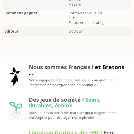
Hasard
Comment gagner
Formes et Couleurs
Lire
Élaborer une stratégie
Editeur
Sit Down
Nous sommes Français !
et Bretons
...
Notre équipe sélectionne et test les jeux au quotidien.
Profitez de notre expérience en boutique !
Des jeux de société !
Sains,
durables, écolos
Nous nous associons à des marques qui partagent notre
philosophie pour protéger notre planète.
Livraison Gratuite dès 59€ !
Eco-