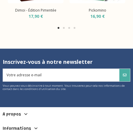
Dimoi - Édition Pimentée
Pickomino
17,90 €
16,90 €
Inscrivez-vous à notre newsletter
Vous pouvez vous désinscrire à tout moment. Vous trouverez pour cela nos informations de
contact dans les conditions d'utilisation du site.
A propos
Informations