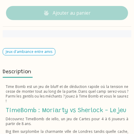
Ajouter au panier
Jeux d'ambiance entre amis
Description
Time Bomb est un jeu de bluff et de déduction rapide où la tension ne
cesse de monter tout au long de la partie. Dans quel camp serez-vous ?
Parmi les gentils ou les méchants ? Jouez à Time Bomb et vous le saurez
!
TimeBomb : Moriarty vs Sherlock - Le jeu
Découvrez TimeBomb de iello, un jeu de Cartes pour 4 à 6 joueurs à
partir de 8 ans.
Big Ben surplombe la charmante ville de Londres tandis quelle cache,