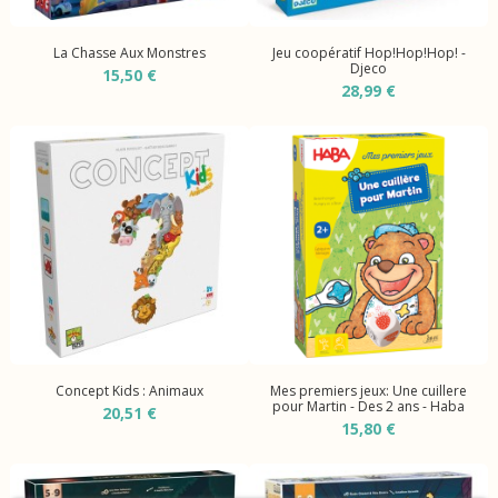
La Chasse Aux Monstres
Jeu coopératif Hop!Hop!Hop! -
Djeco
15,50 €
28,99 €
Concept Kids : Animaux
Mes premiers jeux: Une cuillere
pour Martin - Des 2 ans - Haba
20,51 €
15,80 €