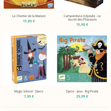
Le Chemin de la Maison
Cartaventura Odyssée - Le
secret des Pharaons
15,80 €
15,90 €
Magic School - Djeco
Djeco - Jeux - Big Pirate
7,99 €
29,99 €