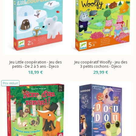
Jeu Little coopération - Jeu des
Jeu coopératif Woolfy - jeu des
petits - De 2 à 5 ans - Djeco
3 petits cochons - Djeco
18,99 €
29,99 €
Prix réduit