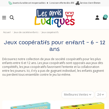
Jouets durables et responsables
★
Livraison offerte dès 49€
Service client Breton
0
Accueil
Jeux de société enfants
Jeux coopératifs
Jeux coopératifs pour enfant - 6 - 12
ans
Découvrez notre collection de jeux de société coopératifs pour les plus
enfants entre 6 et 12 ans. Les jeux coopératifs sont opposés aux jeux dits
compétitifs, les jeux coopératifs favorisent l’entente et la collaboration
entre les joueurs. Ici, il n’y a pas de gagnant individuel, les enfants gagnent
ou perdent tous ensemble contre le jeu lui-même.
Meilleures Ventes
24