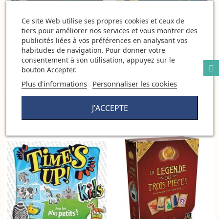
Ce site Web utilise ses propres cookies et ceux de
tiers pour améliorer nos services et vous montrer des
publicités liées à vos préférences en analysant vos
habitudes de navigation. Pour donner votre
consentement à son utilisation, appuyez sur le
bouton Accepter.
Plus d'informations
Personnaliser les cookies
La Colline aux Feux Follets
La Maison des Souris Jeu
J'ACCEPTE
Coopératif
34,50 €
29,90 €