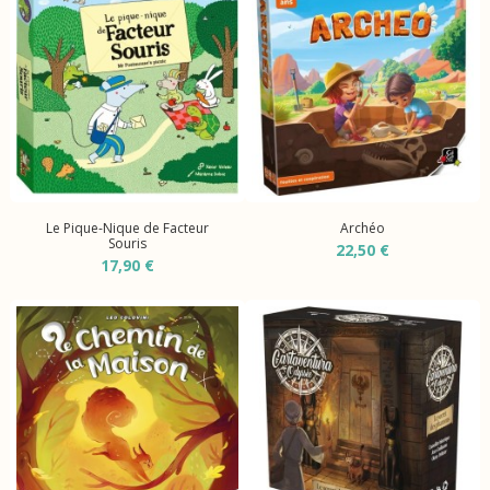
Le Pique-Nique de Facteur
Archéo
Souris
22,50 €
17,90 €