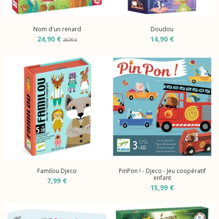
Nom d'un renard
Doudou
24,90 €
14,90 €
26,99 €
Familou Djeco
PinPon ! - Djeco - Jeu coopératif
enfant
7,99 €
15,99 €