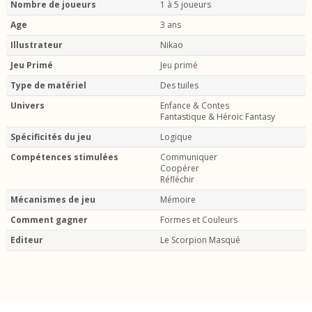
Nombre de joueurs
1 à 5 joueurs
Age
3 ans
Illustrateur
Nikao
Jeu Primé
Jeu primé
Type de matériel
Des tuiles
Univers
Enfance & Contes
Fantastique & Héroïc Fantasy
Spécificités du jeu
Logique
Compétences stimulées
Communiquer
Coopérer
Réfléchir
Mécanismes de jeu
Mémoire
Comment gagner
Formes et Couleurs
Editeur
Le Scorpion Masqué