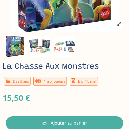
La Chasse Aux Monstres
Dès 3 ans
1 à 5 joueurs
Env. 10 min
15,50 €
Ajouter au panier