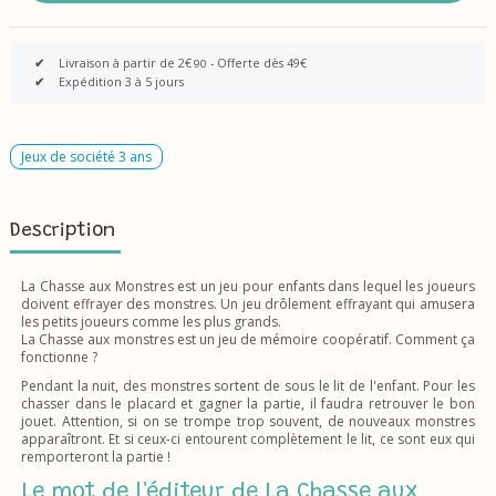
✔
Livraison à partir de 2€
- Offerte dès 49€
90
✔
Expédition 3 à 5 jours
Jeux de société 3 ans
Description
La Chasse aux Monstres est un jeu pour enfants dans lequel les joueurs
doivent effrayer des monstres. Un jeu drôlement effrayant qui amusera
les petits joueurs comme les plus grands.
La Chasse aux monstres est un jeu de mémoire coopératif. Comment ça
fonctionne ?
Pendant la nuit, des monstres sortent de sous le lit de l'enfant. Pour les
chasser dans le placard et gagner la partie, il faudra retrouver le bon
jouet. Attention, si on se trompe trop souvent, de nouveaux monstres
apparaîtront. Et si ceux-ci entourent complètement le lit, ce sont eux qui
remporteront la partie !
Le mot de l'éditeur de La Chasse aux