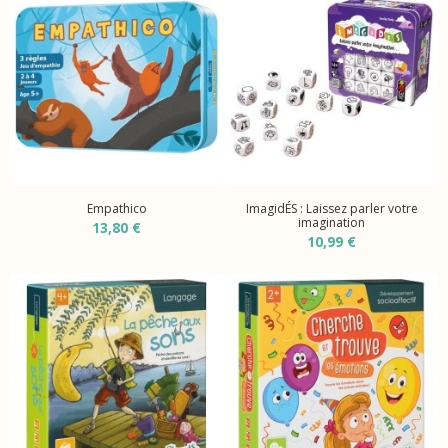
Empathico
ImagidÉS : Laissez parler votre
imagination
13,80 €
10,99 €