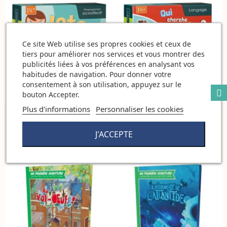
Ce site Web utilise ses propres cookies et ceux de
tiers pour améliorer nos services et vous montrer des
publicités liées à vos préférences en analysant vos
habitudes de navigation. Pour donner votre
consentement à son utilisation, appuyez sur le
bouton Accepter.
Plus d'informations
Personnaliser les cookies
Loto des Emotions -
Qui Cherche Quoi Où ? -
Développement Socioaffectif -
Langage - Placote
J'ACCEPTE
Placote
23,00 €
23,00 €