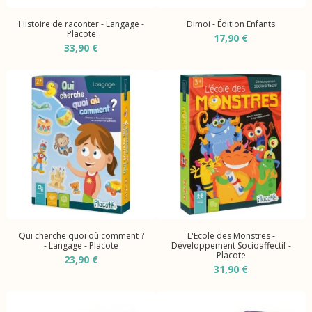
Histoire de raconter - Langage -
Dimoi - Édition Enfants
Placote
17,90 €
33,90 €
Qui cherche quoi où comment ?
L'Ecole des Monstres -
- Langage - Placote
Développement Socioaffectif -
Placote
23,90 €
31,90 €