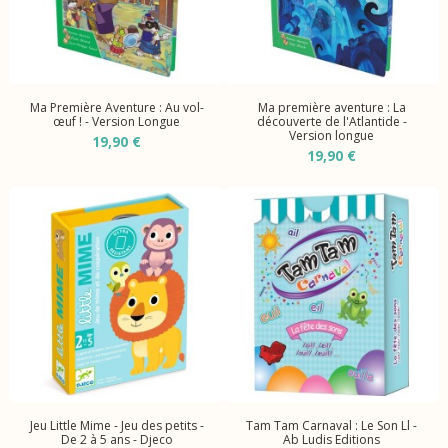
Ma Première Aventure : Au vol-
Ma première aventure : La
œuf ! - Version Longue
découverte de l'Atlantide -
Version longue
19,90 €
19,90 €
Jeu Little Mime - Jeu des petits -
Tam Tam Carnaval : Le Son Ll -
De 2 à 5 ans - Djeco
Ab Ludis Editions