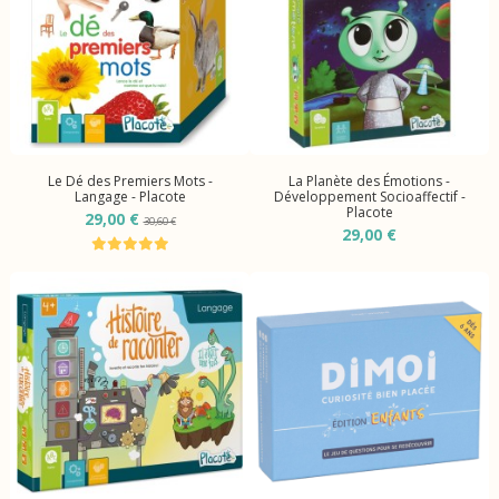
Le Dé des Premiers Mots -
La Planète des Émotions -
Langage - Placote
Développement Socioaffectif -
Placote
29,00 €
30,60 €
29,00 €