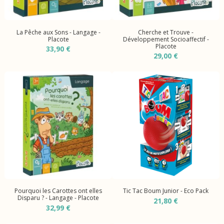
La Pêche aux Sons - Langage -
Cherche et Trouve -
Placote
Développement Socioaffectif -
Placote
33,90 €
29,00 €
Pourquoi les Carottes ont elles
Tic Tac Boum Junior - Eco Pack
Disparu ? - Langage - Placote
21,80 €
32,99 €