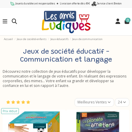
Jouets durables et responsables
★
Livraison offerte dès 49€
Service client Breton
0
Accueil
Jeux de société enfants
Jeux éducatifs
Jeux de communication
Jeux de société éducatif -
Communication et langage
Découvrez notre collection de jeux éducatifs pour développer la
communication et le langage de votre enfant. En réalisant des expressions
corporelles, des mimes... Votre enfant va grandir et développer sa
confiance en lui et son rapport à l'autre.
Meilleures Ventes
24
Prix réduit