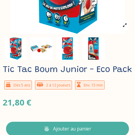
Tic Tac Boum Junior - Eco Pack
Dès 5 ans
2 à 12 joueurs
Env. 15 min
21,80 €
Ajouter au panier