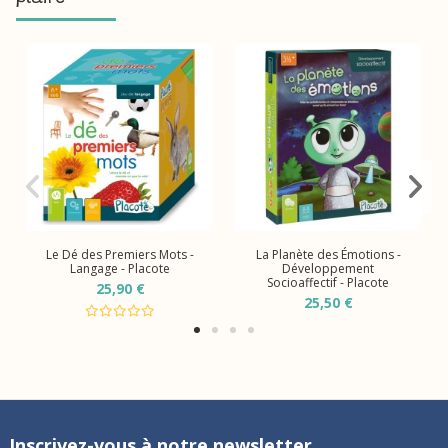
Le Dé des Premiers Mots -
La Planète des Émotions -
Langage - Placote
Développement
Socioaffectif - Placote
25,90 €
25,50 €
Inscrivez-vous à notre newsletter