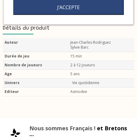
J'ACCEPTE
Détails du produit
Auteur
Jean-Charles Rodriguez
Sylvie Barc
Durée de jeu
15 min
Nombre de joueurs
2 à 12 joueurs
Age
5 ans
Univers
Vie quotidienne
Editeur
Asmodee
Nous sommes Français !
et Bretons
...