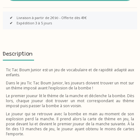
✔
Livraison à partir de 2€
- Offerte dès 49€
90
✔
Expédition 3 à 5 jours
Description
Tic Tac Boum Junior est un jeu de vocabulaire et de rapidité adapté aux
enfants.
Dans le jeu Tic Tac Boum Junior, les joueurs doivent trouver un mot sur
un thème imposé avant l’explosion de la bombe !
Le premier joueur lit le thème de la manche et déclenche la bombe. Dès
lors, chaque joueur doit trouver un mot correspondant au thème
imposé puis passer la bombe à son voisin.
Le joueur qui se retrouve avec la bombe en main au moment de son
explosion perd la manche. Il prend alors la carte de thème en jeu, la
pose devant lui et devient le premier joueur de la manche suivante. À la
fin des 13 manches de jeu, le joueur ayant obtenu le moins de cartes
l’emporte.