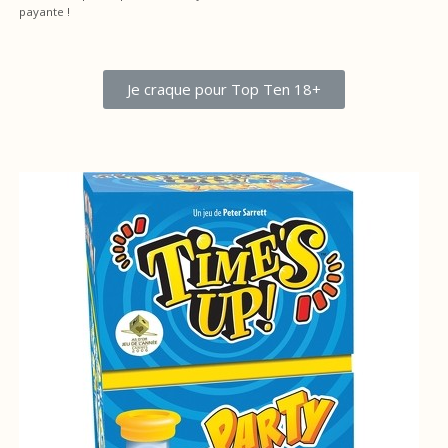
payante !
Je craque pour Top Ten 18+