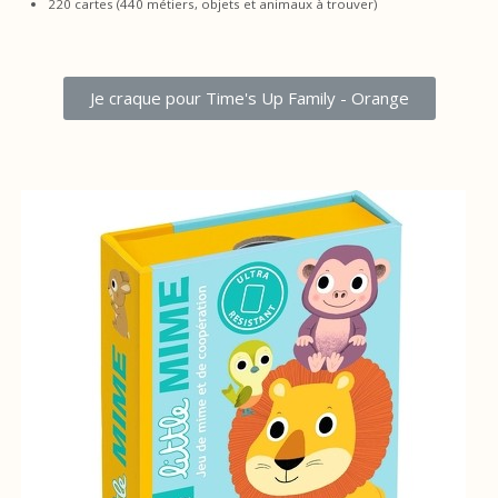
220 cartes (440 métiers, objets et animaux à trouver)
Je craque pour Time's Up Family - Orange