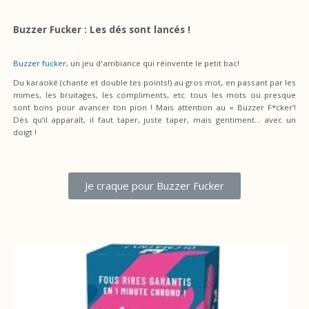
Buzzer Fucker : Les dés sont lancés !
Buzzer fucker
, un jeu d'ambiance qui réinvente le petit bac!
Du karaoké (chante et double tes points!) au gros mot, en passant par les
mimes, les bruitages, les compliments, etc. tous les mots ou presque
sont bons pour avancer ton pion ! Mais attention au « Buzzer F*cker’!
Dès qu’il apparaît, il faut taper, juste taper, mais gentiment… avec un
doigt !
Je craque pour Buzzer Fucker