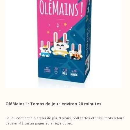
OléMains ! : Temps de jeu : environ 20 minutes.
Le jeu contient 1 plateau de jeu, 9 pions, 558 cartes et 1106 mots à faire
deviner, 42 cartes gages et la règle du jeu.