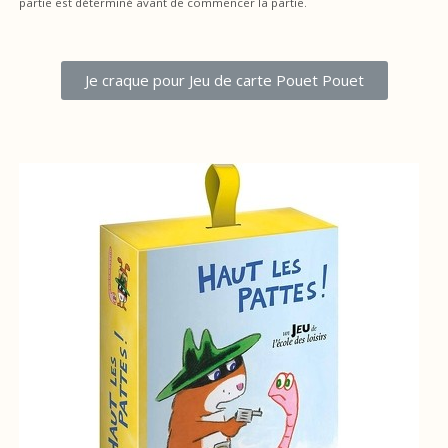
partie est déterminé avant de commencer la partie.
Je craque pour Jeu de carte Pouet Pouet