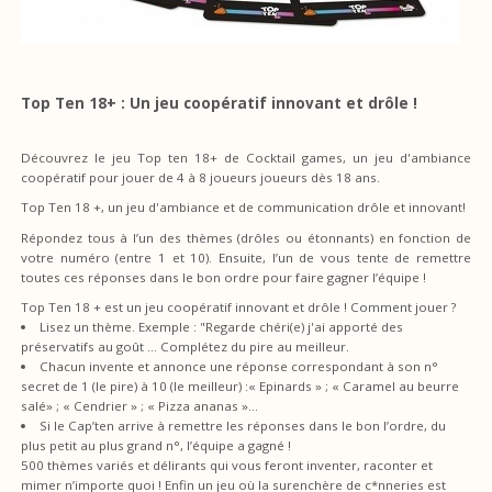
Top Ten 18+ : Un jeu coopératif innovant et drôle !
Découvrez le jeu Top ten 18+ de Cocktail games, un jeu d'ambiance
coopératif pour jouer de 4 à 8 joueurs joueurs dès 18 ans.
Top Ten 18 +, un jeu d'ambiance et de communication drôle et innovant!
Répondez tous à l’un des thèmes (drôles ou étonnants) en fonction de
votre numéro (entre 1 et 10). Ensuite, l’un de vous tente de remettre
toutes ces réponses dans le bon ordre pour faire gagner l’équipe !
Top Ten 18 + est un jeu coopératif innovant et drôle ! Comment jouer ?
Lisez un thème. Exemple : "Regarde chéri(e) j'ai apporté des
préservatifs au goût ... Complétez du pire au meilleur.
Chacun invente et annonce une réponse correspondant à son n°
secret de 1 (le pire) à 10 (le meilleur) :« Epinards » ; « Caramel au beurre
salé» ; « Cendrier » ; « Pizza ananas »…
Si le Cap’ten arrive à remettre les réponses dans le bon l’ordre, du
plus petit au plus grand n°, l’équipe a gagné !
500 thèmes variés et délirants qui vous feront inventer, raconter et
mimer n’importe quoi ! Enfin un jeu où la surenchère de c*nneries est