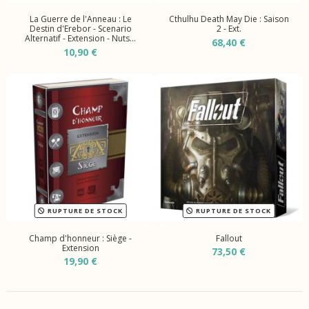
La Guerre de l'Anneau : Le
Cthulhu Death May Die : Saison
Destin d'Erebor - Scenario
2 - Ext.
Alternatif - Extension - Nuts...
68,40 €
10,90 €
RUPTURE DE STOCK
RUPTURE DE STOCK
Champ d'honneur : Siège -
Fallout
Extension
73,50 €
19,90 €