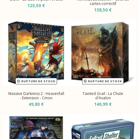
cartes correctif
123,50 €
138,50 €
RUPTURE DE STOCK
RUPTURE DE STOCK
Massive Darkness 2 : Heavenfall
Tainted Grail : La Chute
- Extension - Cmon
d'Avalon
49,80 €
140,99 €