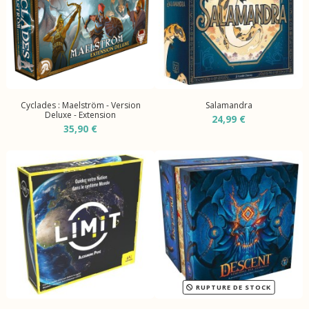
Cyclades : Maelström - Version
Salamandra
Deluxe - Extension
24,99 €
35,90 €
RUPTURE DE STOCK