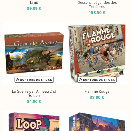
Limit
Descent : Légendes des
Ténèbres
39,99 €
158,50 €
RUPTURE DE STOCK
RUPTURE DE STOCK
La Guerre de l'Anneau 2nd
Flamme Rouge
Édition
38,90 €
84,90 €