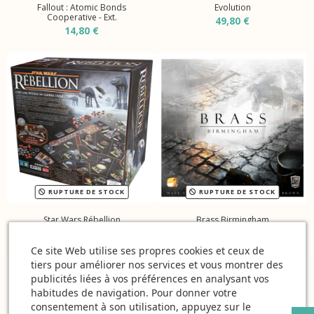
Fallout : Atomic Bonds
Evolution
Cooperative - Ext.
49,80 €
14,80 €
RUPTURE DE STOCK
RUPTURE DE STOCK
Star Wars Rébellion
Brass Birmingham
98,40 €
58,90 €
Ce site Web utilise ses propres cookies et ceux de
tiers pour améliorer nos services et vous montrer des
publicités liées à vos préférences en analysant vos
habitudes de navigation. Pour donner votre
consentement à son utilisation, appuyez sur le