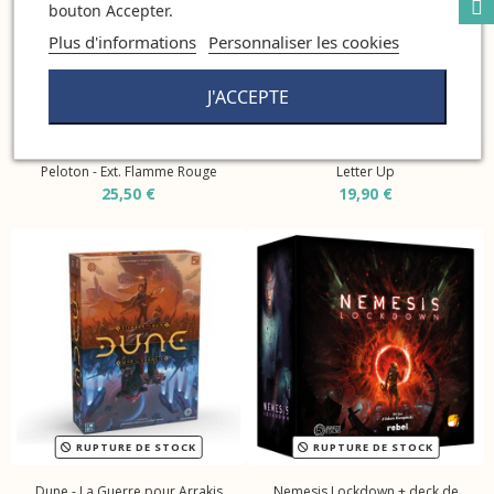
bouton Accepter.
Plus d'informations
Personnaliser les cookies
J'ACCEPTE
RUPTURE DE STOCK
RUPTURE DE STOCK
Peloton - Ext. Flamme Rouge
Letter Up
25,50 €
19,90 €
RUPTURE DE STOCK
RUPTURE DE STOCK
Dune - La Guerre pour Arrakis
Nemesis Lockdown + deck de