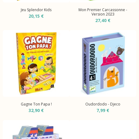
Jeu Splendor Kids
Mon Premier Carcassonne -
Version 2023
20,15 €
27,40 €
Gagne Ton Papa !
Oudordodo - Djeco
32,90 €
7,99 €