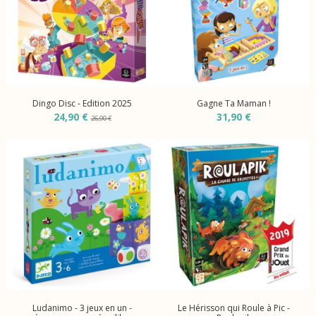
Dingo Disc - Edition 2025
Gagne Ta Maman !
24,90 €
31,90 €
26,90 €
Ludanimo - 3 jeux en un -
Le Hérisson qui Roule à Pic -