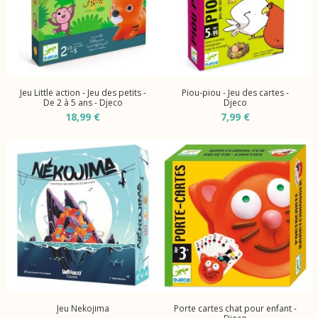
Jeu Little action - Jeu des petits -
Piou-piou - Jeu des cartes -
De 2 à 5 ans - Djeco
Djeco
18,99 €
7,99 €
Jeu Nekojima
Porte cartes chat pour enfant -