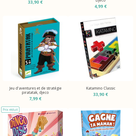
Djeco
33,90 €
4,99 €
Jeu d'aventures et de stratégie
Katamino Classic
piratatak, djeco
33,90 €
7,99 €
Prix réduit