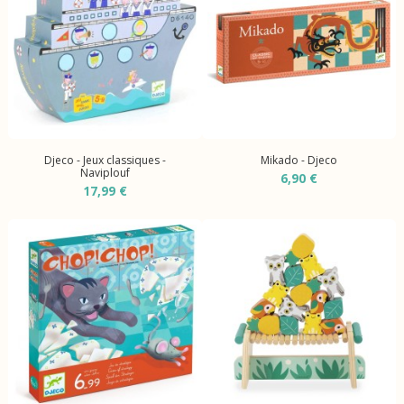
Djeco - Jeux classiques -
Mikado - Djeco
Naviplouf
6,90 €
17,99 €