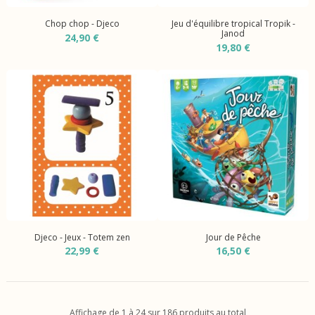
Chop chop - Djeco
Jeu d'équilibre tropical Tropik -
Janod
24,90 €
19,80 €
Djeco - Jeux - Totem zen
Jour de Pêche
22,99 €
16,50 €
Affichage de 1 à 24 sur 186 produits au total