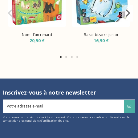
Nom d'un renard
Bazar bizarre junior
20,50 €
16,90 €
Inscrivez-vous à notre newsletter
Vous pouvez vous désinscrire à tout moment. Vous trouverez pour cela nos informations de
contact dans les conditions d'utilisation du site.