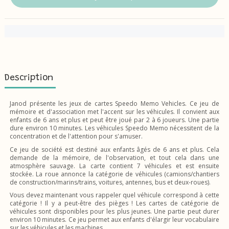
Description
Janod présente les jeux de cartes Speedo Memo Vehicles. Ce jeu de
mémoire et d'association met l'accent sur les véhicules. Il convient aux
enfants de 6 ans et plus et peut être joué par 2 à 6 joueurs. Une partie
dure environ 10 minutes. Les véhicules Speedo Memo nécessitent de la
concentration et de l'attention pour s'amuser.
Ce jeu de société est destiné aux enfants âgés de 6 ans et plus. Cela
demande de la mémoire, de l'observation, et tout cela dans une
atmosphère sauvage. La carte contient 7 véhicules et est ensuite
stockée. La roue annonce la catégorie de véhicules (camions/chantiers
de construction/marins/trains, voitures, antennes, bus et deux-roues).
Vous devez maintenant vous rappeler quel véhicule correspond à cette
catégorie ! Il y a peut-être des pièges ! Les cartes de catégorie de
véhicules sont disponibles pour les plus jeunes. Une partie peut durer
environ 10 minutes. Ce jeu permet aux enfants d'élargir leur vocabulaire
sur les véhicules et les machines.