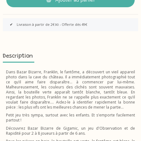
✔
Livraison à partir de 2€
- Offerte dès 49€
90
Description
Dans Bazar Bizarre, Franklin, le fantôme, a découvert un vieil appareil
photo dans la cave du château. Il a immédiatement photographié tout
ce qu’il aime faire disparaître… à commencer par lui-même.
Malheureusement, les couleurs des clichés sont souvent mauvaises.
Ainsi, la bouteille verte apparaît tantôt blanche, tantôt bleue. En
regardant les photos, Franklin ne se rappelle plus exactement ce qu’il
voulait faire disparaître…. Aidez-le à identifier rapidement la bonne
pièce : les plus vifs ont les meilleures chances de mener la partie…
Petit jeu très sympa, surtout avec les enfants. Et s'emporte facilement
partout !
Découvrez Bazar Bizarre de Gigamic, un jeu d'Observation et de
Rapidité pour 2 à 8 joueurs à partir de 6 ans.