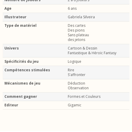
Age
6 ans
Illustrateur
Gabriela Silveira
Type de matériel
Des cartes
Des pions
Sans plateau
des jetons
Univers
Cartoon & Dessin
Fantastique & Héroïc Fantasy
Spécificités du jeu
Logique
Compétences stimulées
Rire
S'affronter
Mécanismes de jeu
Déduction
Observation
Comment gagner
Formes et Couleurs
Editeur
Gigamic