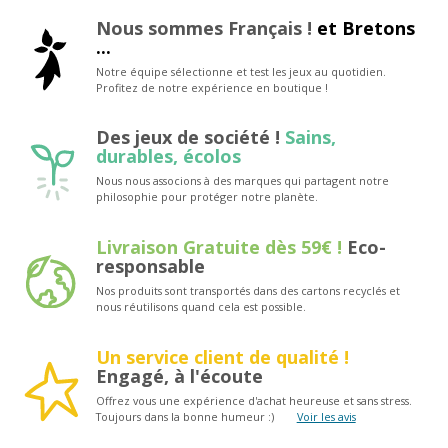
Nous sommes Français !
et Bretons
...
Notre équipe sélectionne et test les jeux au quotidien.
Profitez de notre expérience en boutique !
Des jeux de société !
Sains,
durables, écolos
Nous nous associons à des marques qui partagent notre
philosophie pour protéger notre planète.
Livraison Gratuite dès 59€ !
Eco-
responsable
Nos produits sont transportés dans des cartons recyclés et
nous réutilisons quand cela est possible.
Un service client de qualité !
Engagé, à l'écoute
Offrez vous une expérience d'achat heureuse et sans stress.
Toujours dans la bonne humeur :)
Voir les avis