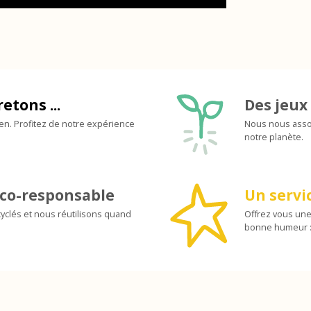
retons ...
Des jeux 
ien. Profitez de notre expérience
Nous nous assoc
notre planète.
co-responsable
Un servic
yclés et nous réutilisons quand
Offrez vous une
bonne humeur :