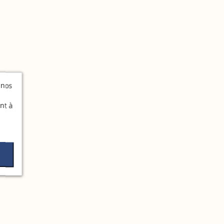
 nos
nt à