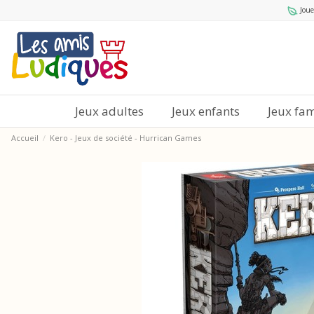
Joue
Jeux adultes
Jeux enfants
Jeux fam
Accueil
Kero - Jeux de société - Hurrican Games