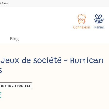
nt Breton
Connexion
Panier
s
Blog
 Jeux de société - Hurrican
s
ENT INDISPONIBLE
€