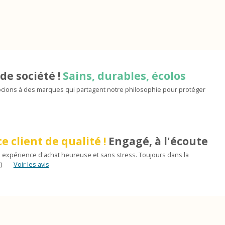
de société !
Sains, durables, écolos
ions à des marques qui partagent notre philosophie pour protéger
e client de qualité !
Engagé, à l'écoute
 expérience d'achat heureuse et sans stress. Toujours dans la
)
Voir les avis