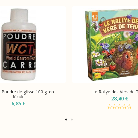
 Poudre de glisse 100 g. en
Le Rallye des Vers de 
fécule
28,40 €
6,85 €