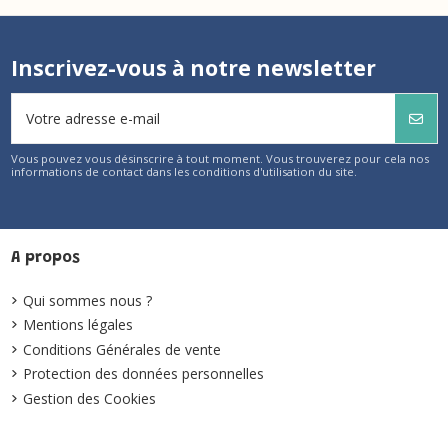
Inscrivez-vous à notre newsletter
Vous pouvez vous désinscrire à tout moment. Vous trouverez pour cela nos
informations de contact dans les conditions d'utilisation du site.
A propos
Qui sommes nous ?
Mentions légales
Conditions Générales de vente
Protection des données personnelles
Gestion des Cookies