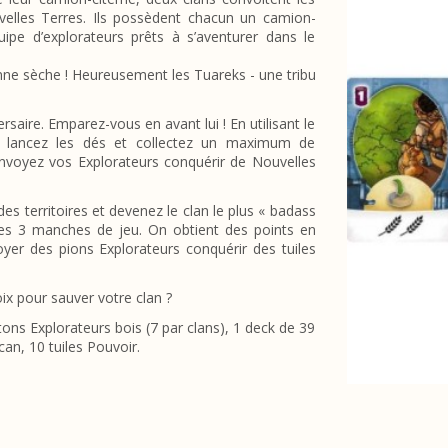
velles Terres. Ils possèdent chacun un camion-
ipe d’explorateurs prêts à s’aventurer dans le
panne sèche ! Heureusement les Tuareks - une tribu
aire. Emparez-vous en avant lui ! En utilisant le
, lancez les dés et collectez un maximum de
envoyez vos Explorateurs conquérir de Nouvelles
 territoires et devenez le clan le plus « badass
des 3 manches de jeu. On obtient des points en
oyer des pions Explorateurs conquérir des tuiles
ix pour sauver votre clan ?
etons Explorateurs bois (7 par clans), 1 deck de 39
can, 10 tuiles Pouvoir.