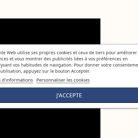
ite Web utilise ses propres cookies et ceux de tiers pour améliorer
ices et vous montrer des publicités liées à vos préférences en
lysant vos habitudes de navigation. Pour donner votre consenteme
utilisation, appuyez sur le bouton Accepter.
s d'informations
Personnaliser les cookies
J'ACCEPTE