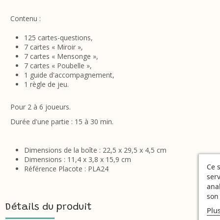
Contenu :
125 cartes-questions,
7 cartes « Miroir »,
7 cartes « Mensonge »,
7 cartes « Poubelle »,
1 guide d'accompagnement,
1 règle de jeu.
Pour 2 à 6 joueurs.
Durée d'une partie : 15 à 30 min.
Dimensions de la boîte : 22,5 x 29,5 x 4,5 cm
Dimensions : 11,4 x 3,8 x 15,9 cm
Ce s
Référence Placote : PLA24
serv
ana
son 
Détails du produit
Plu