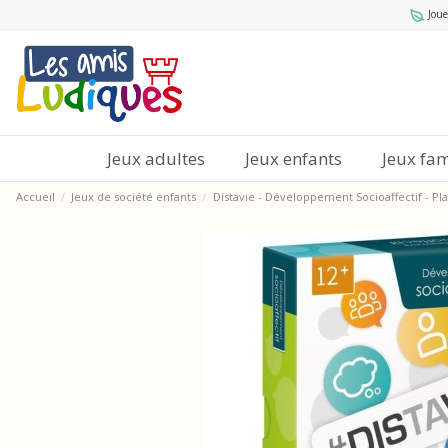
Joue
Jeux adultes
Jeux enfants
Jeux fam
Accueil
Jeux de société enfants
Distavie - Développement Socioaffectif - Pl