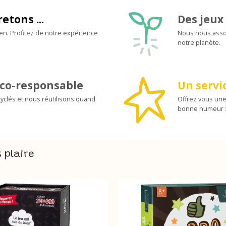
retons ...
Des jeux 
ien. Profitez de notre expérience
Nous nous assoc
notre planète.
co-responsable
Un servic
yclés et nous réutilisons quand
Offrez vous une
bonne humeur :
 plaire