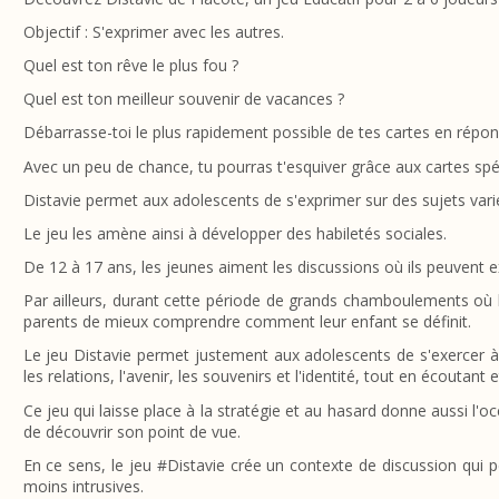
Objectif : S'exprimer avec les autres.
Quel est ton rêve le plus fou ?
Quel est ton meilleur souvenir de vacances ?
Débarrasse-toi le plus rapidement possible de tes cartes en répo
Avec un peu de chance, tu pourras t'esquiver grâce aux cartes spéc
Distavie permet aux adolescents de s'exprimer sur des sujets vari
Le jeu les amène ainsi à développer des habiletés sociales.
De 12 à 17 ans, les jeunes aiment les discussions où ils peuvent e
Par ailleurs, durant cette période de grands chamboulements où l'
parents de mieux comprendre comment leur enfant se définit.
Le jeu Distavie permet justement aux adolescents de s'exercer à s
les relations, l'avenir, les souvenirs et l'identité, tout en écoutant
Ce jeu qui laisse place à la stratégie et au hasard donne aussi l'
de découvrir son point de vue.
En ce sens, le jeu #Distavie crée un contexte de discussion qui pe
moins intrusives.