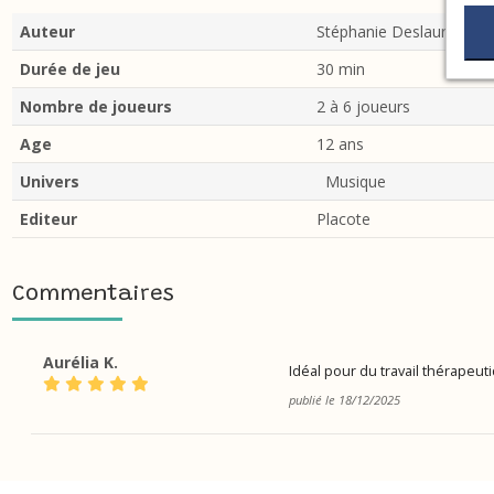
Auteur
Stéphanie Deslauriers
Durée de jeu
30 min
Nombre de joueurs
2 à 6 joueurs
Age
12 ans
Univers
Musique
Editeur
Placote
Commentaires
Aurélia K.
Idéal pour du travail thérapeu
publié le 18/12/2025