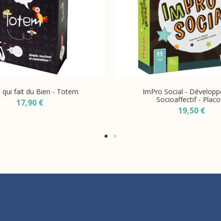
 qui fait du Bien - Totem
ImPro Social - Dévelop
Socioaffectif - Placo
17,90 €
19,50 €