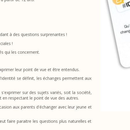
ndant à des questions surprenantes !
iales !
és qui les concernent.
xprimer leur point de vue et être entendus.
identité se définit, les échanges permettent aux
'exprimer sur des sujets variés, soit la société,
 et en respectant le point de vue des autres.
occasion aux parents d'échanger avec leur jeune et
ut faire paraitre les questions plus naturelles et