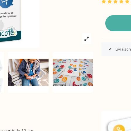
✔
Livraison
à partir de 12 ans.