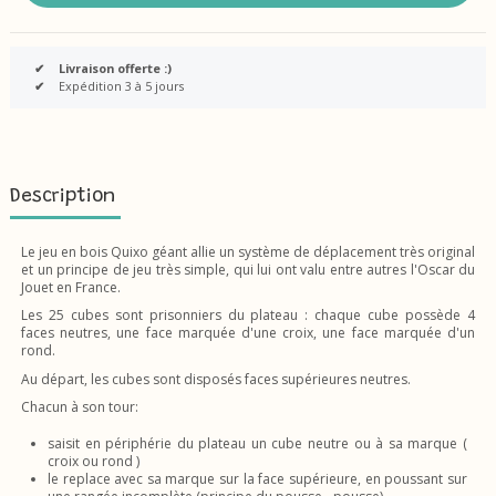
✔
Livraison offerte :)
✔
Expédition 3 à 5 jours
Description
Le jeu en bois Quixo géant allie un système de déplacement très original
et un principe de jeu très simple, qui lui ont valu entre autres l'Oscar du
Jouet en France.
Les 25 cubes sont prisonniers du plateau : chaque cube possède 4
faces neutres, une face marquée d'une croix, une face marquée d'un
rond.
Au départ, les cubes sont disposés faces supérieures neutres.
Chacun à son tour:
saisit en périphérie du plateau un cube neutre ou à sa marque (
croix ou rond )
le replace avec sa marque sur la face supérieure, en poussant sur