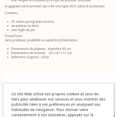
une rangée incomplète (principe du pousse - pousse)
le gagnant est le premier qui crée une ligne de 5 cubes à sa marque
Contenu :
25 cubes pyrogravés en bois
un plateau en bois
une règle du jeu
Points forts :
sens pratique, jouabilité et superbe présentation
Dimensions du plateau : diamètre 65 cm
Dimensions de la boite : 67 x 67 x 11 cm
Référence Gigamic : GXQI
Ce site Web utilise ses propres cookies et ceux de
tiers pour améliorer nos services et vous montrer des
publicités liées à vos préférences en analysant vos
habitudes de navigation. Pour donner votre
consentement à son utilisation, appuyez sur le