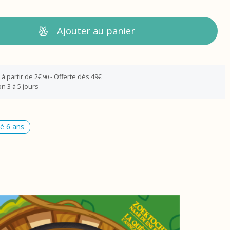
Ajouter au panier
 à partir de 2€
- Offerte dès 49€
90
n 3 à 5 jours
té 6 ans