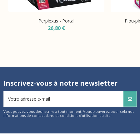
Perplexus - Portal
Piou-pi
26,80 €
Inscrivez-vous à notre newsletter
Vous pouvez vous désinscrire à tout moment. Vous trouverez pour cela nos
informations de contact dans les conditions d'utilisation du site.