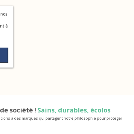
 nos
nt à
de société !
Sains, durables, écolos
ions à des marques qui partagent notre philosophie pour protéger