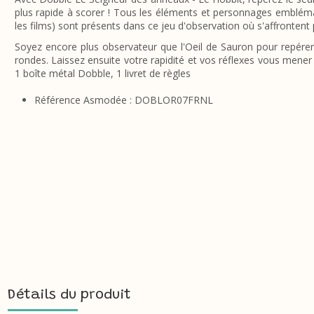
plus rapide à scorer ! Tous les éléments et personnages emblémati
les films) sont présents dans ce jeu d'observation où s'affrontent 
Soyez encore plus observateur que l'Oeil de Sauron pour repérer
rondes. Laissez ensuite votre rapidité et vos réflexes vous mener j
1 boîte métal Dobble, 1 livret de règles
Référence Asmodée : DOBLOR07FRNL
Détails du produit