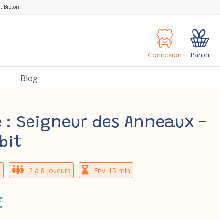
nt Breton
Connexion
Panier
s
Blog
 : Seigneur des Anneaux -
bit
s
2 à 8 joueurs
Env. 15 min
€