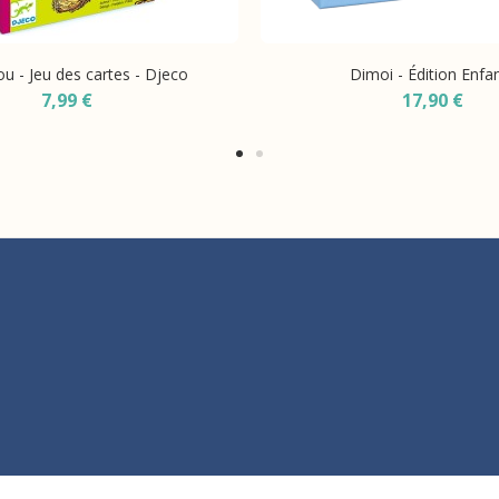
ou - Jeu des cartes - Djeco
Dimoi - Édition Enfa
7,99 €
17,90 €