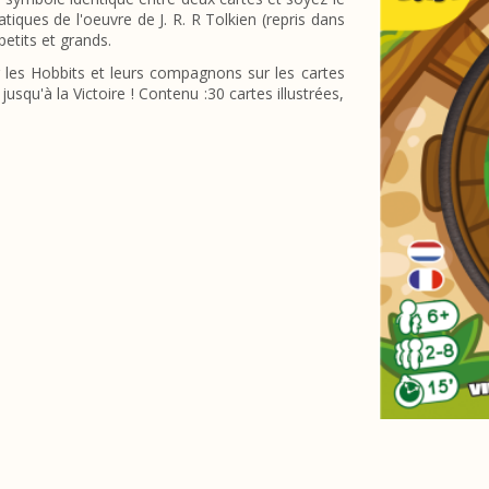
ques de l'oeuvre de J. R. R Tolkien (repris dans
petits et grands.
 les Hobbits et leurs compagnons sur les cartes
usqu'à la Victoire ! Contenu :30 cartes illustrées,