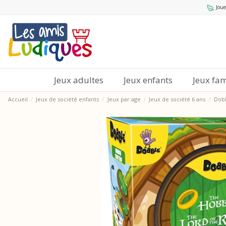
Joue
Jeux adultes
Jeux enfants
Jeux fam
Accueil
Jeux de société enfants
Jeux par age
Jeux de société 6 ans
Dobb