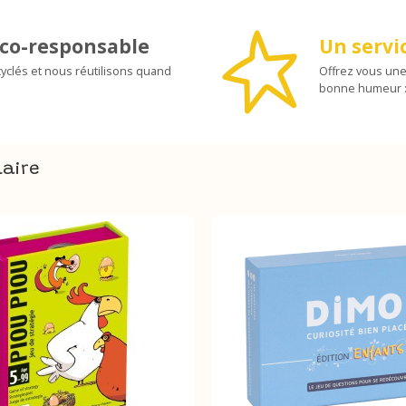
co-responsable
Un servic
yclés et nous réutilisons quand
Offrez vous une
bonne humeur :
laire