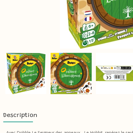
Description
Avec Dobble Le Seigneur des anneaux - Le Hobbit, repérez le seul