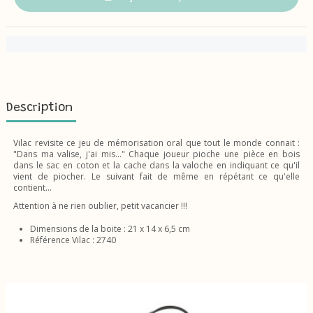
Description
Vilac revisite ce jeu de mémorisation oral que tout le monde connait :
"Dans ma valise, j'ai mis..." Chaque joueur pioche une pièce en bois
dans le sac en coton et la cache dans la valoche en indiquant ce qu'il
vient de piocher. Le suivant fait de même en répétant ce qu'elle
contient...
Attention à ne rien oublier, petit vacancier !!!
Dimensions de la boite : 21 x 14 x 6,5 cm
Référence Vilac : 2740