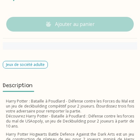
Ajouter au panier
Jeux de société adulte
Description
Harry Potter : Bataille à Poudlard - Défense contre les Forces du Mal est
un jeu de deckbuilding compétitif pour 2 joueurs. Étourdissez trois fois
votre adversaire pour remporter la partie.
Découvrez Harry Potter - Bataille à Poudlard : Défense contre les forces
du mal de USAopoly, un jeu de Deckbuilding pour 2 joueurs à partir de
10 ans.
Harry Potter Hogwarts Battle Defence Against the Dark Arts est un jeu
de construction de plateau de jeu pour 2 joueurs, inspiré de Harry