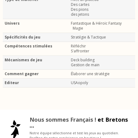
Des cartes
Des pions
des jetons
Univers
Fantastique & Héroïc Fantasy
Magie
Spécificités du jeu
Stratégie & Tactique
Compétences stimulées
Réfléchir
S'affronter
Mécanismes de jeu
Deck building
Gestion de main
Comment gagner
Élaborer une stratégie
Editeur
USAopoly
Nous sommes Français !
et Bretons
...
Notre équipe sélectionne et test les jeux au quotidien.
Profitez de notre expérience en boutique !