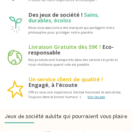
Des jeux de société !
Sains,
durables, écolos
Nous nous associons à des marques qui partagent notre
philosophie pour protéger notre planète.
Livraison Gratuite dès 59€ !
Eco-
responsable
Nos produits sont transportés dans des cartons recyclés et
nous réutilisons quand cela est possible.
Un service client de qualité !
Engagé, à l'écoute
Offrez vous une expérience d'achat heureuse et sans stress.
Toujours dans la bonne humeur :)
Voir les avis
Jeux de société adulte qui pourraient vous plaire