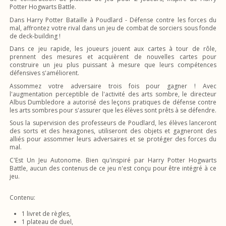
Potter Hogwarts Battle.
Dans Harry Potter Bataille à Poudlard - Défense contre les forces du
mal, affrontez votre rival dans un jeu de combat de sorciers sous fonde
de deck-building !
Dans ce jeu rapide, les joueurs jouent aux cartes à tour de rôle,
prennent des mesures et acquièrent de nouvelles cartes pour
construire un jeu plus puissant à mesure que leurs compétences
défensives s'améliorent.
Assommez votre adversaire trois fois pour gagner ! Avec
l'augmentation perceptible de l'activité des arts sombre, le directeur
Albus Dumbledore a autorisé des leçons pratiques de défense contre
les arts sombres pour s'assurer que les élèves sont prêts à se défendre.
Sous la supervision des professeurs de Poudlard, les élèves lanceront
des sorts et des hexagones, utiliseront des objets et gagneront des
alliés pour assommer leurs adversaires et se protéger des forces du
mal.
C'Est Un Jeu Autonome. Bien qu'inspiré par Harry Potter Hogwarts
Battle, aucun des contenus de ce jeu n'est conçu pour être intégré à ce
jeu.
Contenu:
1 livret de règles,
1 plateau de duel,