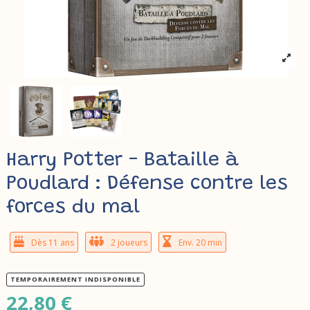
Harry Potter - Bataille à
Poudlard : Défense contre les
forces du mal
Dès 11 ans
2 joueurs
Env. 20 min
TEMPORAIREMENT INDISPONIBLE
22,80 €