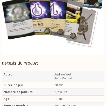
Détails du produit
Auteur
Andrew Wolf
Kami Mandell
Durée de jeu
20 min
Nombre de joueurs
2 joueurs
Age
11 ans
Type de matériel
Avec un plateau