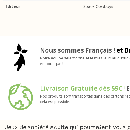
Editeur
Space Cowboys
Nous sommes Français !
et B
Notre équipe sélectionne et test les jeux au quotid
en boutique !
Livraison Gratuite dès 59€ !
E
Nos produits sont transportés dans des cartons rec
cela est possible.
Jeux de société adulte qui pourraient vous p