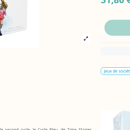
Jeux de socié
e second cycle, le Cycle Bleu, de Time Stories