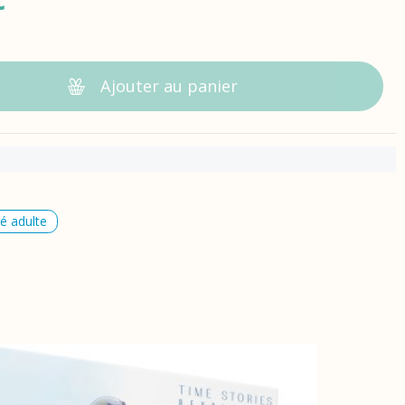
Ajouter au panier
té adulte