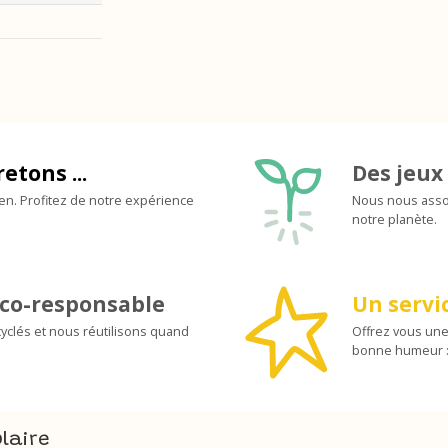
retons ...
Des jeux 
ien. Profitez de notre expérience
Nous nous assoc
notre planète.
co-responsable
Un servic
yclés et nous réutilisons quand
Offrez vous une
bonne humeur :
laire