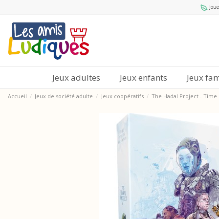
Joue
Jeux adultes
Jeux enfants
Jeux fam
Accueil
Jeux de société adulte
Jeux coopératifs
The Hadal Project - Time 