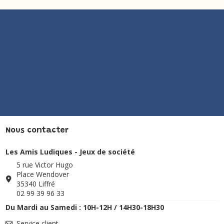
Nous contacter
Les Amis Ludiques - Jeux de société
5 rue Victor Hugo
Place Wendover
35340 Liffré
02 99 39 96 33
Du Mardi au Samedi : 10H-12H / 14H30-18H30
Service client