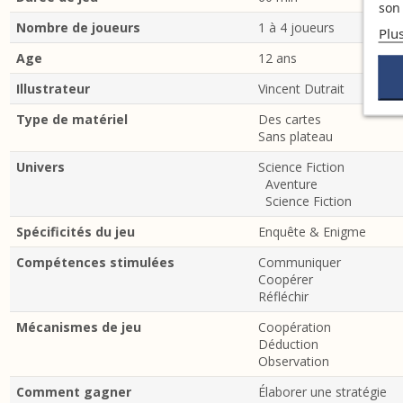
son 
Nombre de joueurs
1 à 4 joueurs
Plu
Age
12 ans
Illustrateur
Vincent Dutrait
Type de matériel
Des cartes
Sans plateau
Univers
Science Fiction
Aventure
Science Fiction
Spécificités du jeu
Enquête & Enigme
Compétences stimulées
Communiquer
Coopérer
Réfléchir
Mécanismes de jeu
Coopération
Déduction
Observation
Comment gagner
Élaborer une stratégie