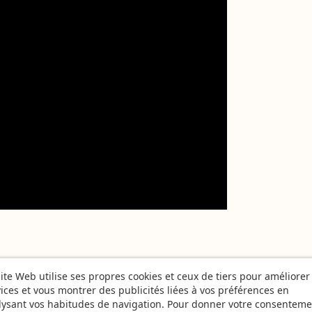
ite Web utilise ses propres cookies et ceux de tiers pour améliorer
ices et vous montrer des publicités liées à vos préférences en
lysant vos habitudes de navigation. Pour donner votre consenteme