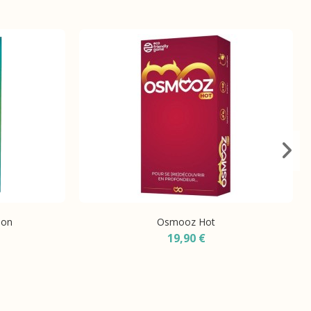
ion
Osmooz Hot
19,90 €