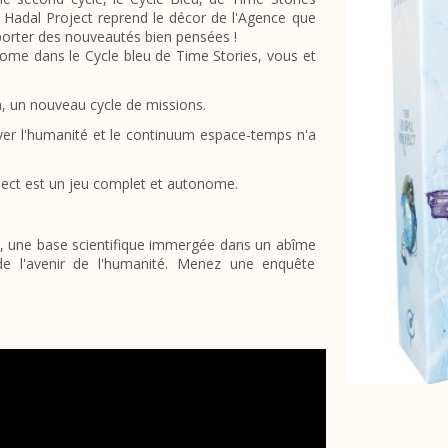
 Hadal Project reprend le décor de l'Agence que
pporter des nouveautés bien pensées !
ome dans le Cycle bleu de Time Stories, vous et
n, un nouveau cycle de missions.
ver l'humanité et le continuum espace-temps n'a
ect est un jeu complet et autonome.
le, une base scientifique immergée dans un abîme
de l'avenir de l'humanité. Menez une enquête