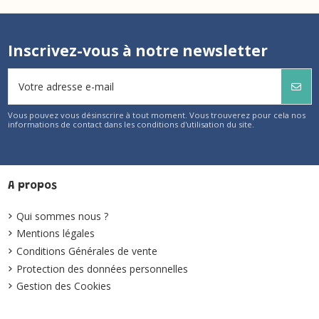
Inscrivez-vous à notre newsletter
Vous pouvez vous désinscrire à tout moment. Vous trouverez pour cela nos
informations de contact dans les conditions d'utilisation du site.
A propos
Qui sommes nous ?
Mentions légales
Conditions Générales de vente
Protection des données personnelles
Gestion des Cookies