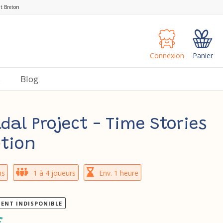
nt Breton
Connexion
Panier
s
Blog
dal Project - Time Stories
ution
ns
1 à 4 joueurs
Env. 1 heure
ENT INDISPONIBLE
€