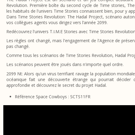
Revolution. Première boîte du second cycle de Time stories, The
les habitués de l'univers Time Stories connaissent bien, pour y a
Dans Time Stories Revolution: The Hadal Project, scénario auton
vos collègues agents vous dirigez vers l’année 2099.
Redécouvrez l'univers T.I.M.E Stories avec Time Stories Revolutio
Les règles ont changé, mais l'engagement de l'Agence de préser
pas changé.
Comme tous les scénarios de Time Stories Revolution, Hadal Proj
Les scénarios peuvent être joués dans n'importe quel ordre.
2099 Nt: Alors qu'un virus terrifiant ravage la population mondia
océanique fait une découverte étrange qui pourrait décider 
approfondie et découvrez le secret du projet Hadal.
Référence Space Cowboys : SCTS11FR