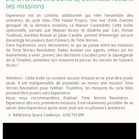
les missions
Experience est un contenu additionnel qui relie l’ensemble des
scénarios du cycle bleu (The Hadal Project, Une nuit d'été, Damien
(prequel de la dernière mission), Le Manoir Cavendish). Cette boîte
optionnelle, pensée par Manuel Rozoy et illustrée par Cari, Ronan
Toulhoat, Aurélien Rosset et Julien Carette, permet d’immerger encore
davantage les joueurs dans l’univers de Time Stories.
Dans Expérience, vous découvrirez ce qui se passe entre les missions
de Time Stories Revolution. Faites évoluer vos agents, influez sur les
événements à venir, prenez des décisions cruciales pour la sauvegarde
de la Timeline, pimentez vos missions et percez les secrets de l’univers
du jeu !
Attention : Cette boîte ne contient aucune mission et ne peut être jouée
seule. Il est indispensable de posséder au moins une mission Time
Stories Revolution pour l’utiliser. Toutefois, les missions du cycle bleu
peuvent être jouées sans Experience.
Nous vous recommandons d’utiliser Time Stories Revolution -
Experience dès vos premières missions. Il est néanmoins possible de se
lancer dans Experience après avoir joué une ou plusieurs aventures.
Référence Space Cowboys : ASSCTS10FR