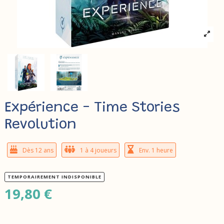
Expérience - Time Stories
Revolution
Dès 12 ans
1 à 4 joueurs
Env. 1 heure
TEMPORAIREMENT INDISPONIBLE
19,80 €