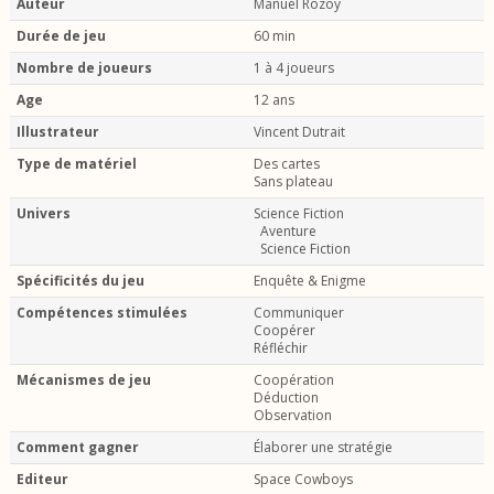
Auteur
Manuel Rozoy
Durée de jeu
60 min
Nombre de joueurs
1 à 4 joueurs
Age
12 ans
Illustrateur
Vincent Dutrait
Type de matériel
Des cartes
Sans plateau
Univers
Science Fiction
Aventure
Science Fiction
Spécificités du jeu
Enquête & Enigme
Compétences stimulées
Communiquer
Coopérer
Réfléchir
Mécanismes de jeu
Coopération
Déduction
Observation
Comment gagner
Élaborer une stratégie
Editeur
Space Cowboys