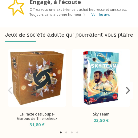
Engagé, à l'écoute
Offrez vous une expérience d'achat heureuse et sans stress.
Toujours dans la bonne humeur :)
Voir les avis
Jeux de société adulte qui pourraient vous plaire
Le Pacte des Loups-
Sky Team
Garous de Thiercelieux
23,50 €
31,80 €