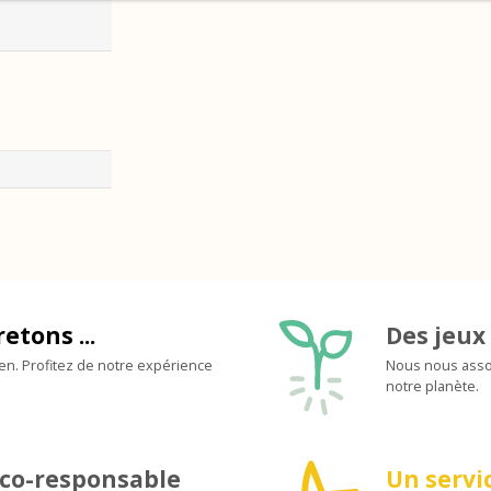
retons ...
Des jeux 
ien. Profitez de notre expérience
Nous nous assoc
notre planète.
co-responsable
Un servic