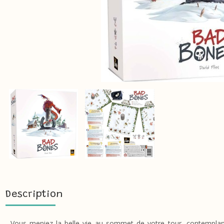
Description
Vous meniez la belle vie au sommet de votre tour, contemplan