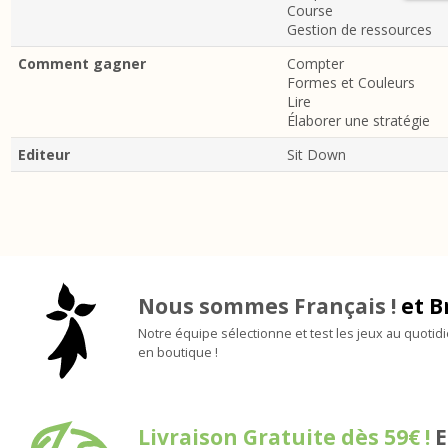
Course
Gestion de ressources
Comment gagner
Compter
Formes et Couleurs
Lire
Élaborer une stratégie
Editeur
Sit Down
Nous sommes Français !
et B
Notre équipe sélectionne et test les jeux au quotid
en boutique !
Livraison Gratuite dès 59€ !
E