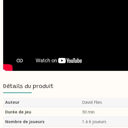
Détails du produit
Auteur
David Flies
Durée de jeu
30 min
Nombre de joueurs
1 à 6 joueurs