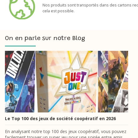
Nos produits sont transportés dans des cartons rec
cela est possible.
On en parle sur notre Blog
Le Top 100 des jeux de société coopératif en 2026
En analysant notre top 100 des jeux coopératif, vous pouvez
facilement trouver un super jeu pour une soirée entre amis.