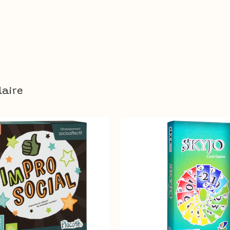
laire