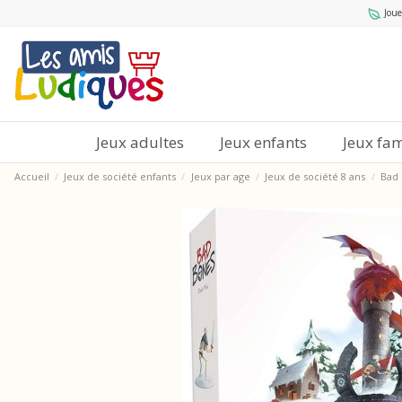
Joue
Jeux adultes
Jeux enfants
Jeux fam
Accueil
Jeux de société enfants
Jeux par age
Jeux de société 8 ans
Bad