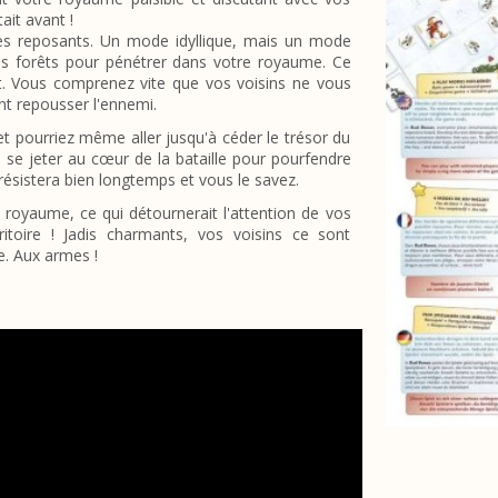
ait avant !
res reposants. Un mode idyllique, mais un mode
les forêts pour pénétrer dans votre royaume. Ce
ent. Vous comprenez vite que vos voisins ne vous
ent repousser l'ennemi.
et pourriez même aller jusqu'à céder le trésor du
 se jeter au cœur de la bataille pour pourfendre
 résistera bien longtemps et vous le savez.
 royaume, ce qui détournerait l'attention de vos
rritoire ! Jadis charmants, vos voisins ce sont
e. Aux armes !