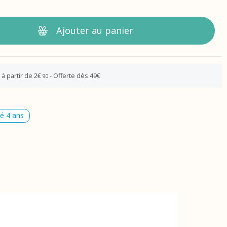
Ajouter au panier
 à partir de 2€
- Offerte dès 49€
90
té 4 ans