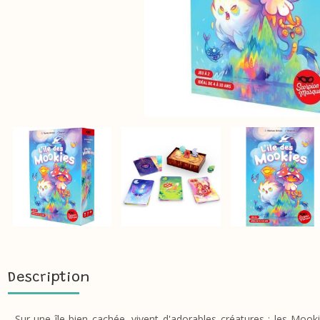
Description
Sur une île bien cachée, vivent d'adorables créatures : les Mook