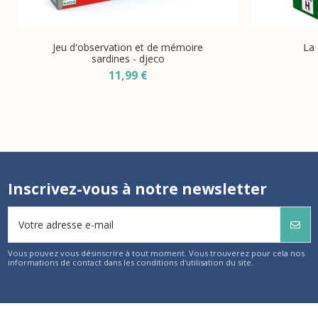
Jeu d'observation et de mémoire
La
sardines - djeco
11,99 €
Inscrivez-vous à notre newsletter
Vous pouvez vous désinscrire à tout moment. Vous trouverez pour cela nos
informations de contact dans les conditions d'utilisation du site.