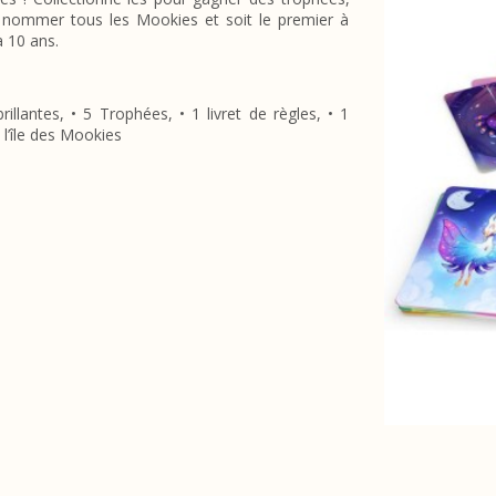
ur nommer tous les Mookies et soit le premier à
à 10 ans.
llantes, • 5 Trophées, • 1 livret de règles, • 1
 l’île des Mookies