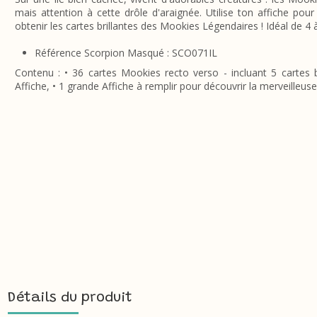
mais attention à cette drôle d'araignée. Utilise ton affiche po
obtenir les cartes brillantes des Mookies Légendaires ! Idéal de 4 
Référence Scorpion Masqué : SCO071IL
Contenu : • 36 cartes Mookies recto verso - incluant 5 cartes bri
Affiche, • 1 grande Affiche à remplir pour découvrir la merveilleuse
Détails du produit