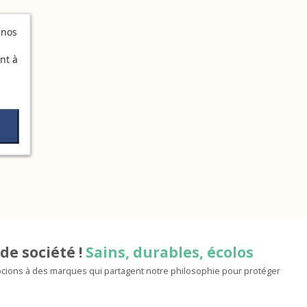
 nos
nt à
de société !
Sains, durables, écolos
ions à des marques qui partagent notre philosophie pour protéger