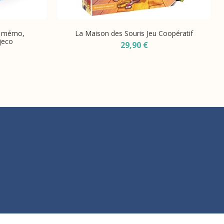
- mémo,
La Maison des Souris Jeu Coopératif
Djeco
29,90 €