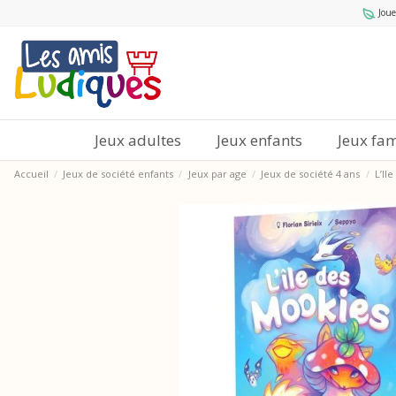
Joue
Jeux adultes
Jeux enfants
Jeux fam
Accueil
Jeux de société enfants
Jeux par age
Jeux de société 4 ans
L’Il