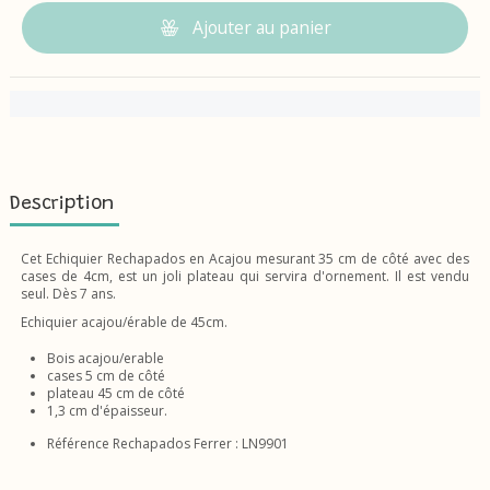
Ajouter au panier
Description
Cet Echiquier Rechapados en Acajou mesurant 35 cm de côté avec des
cases de 4cm, est un joli plateau qui servira d'ornement. Il est vendu
seul. Dès 7 ans.
Echiquier acajou/érable de 45cm.
Bois acajou/erable
cases 5 cm de côté
plateau 45 cm de côté
1,3 cm d'épaisseur.
Référence Rechapados Ferrer : LN9901