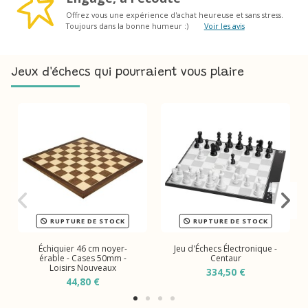
Offrez vous une expérience d'achat heureuse et sans stress.
Toujours dans la bonne humeur :)
Voir les avis
Jeux d'échecs qui pourraient vous plaire
RUPTURE DE STOCK
RUPTURE DE STOCK
Échiquier 46 cm noyer-
Jeu d'Échecs Électronique -
érable - Cases 50mm -
Centaur
Loisirs Nouveaux
334,50 €
44,80 €