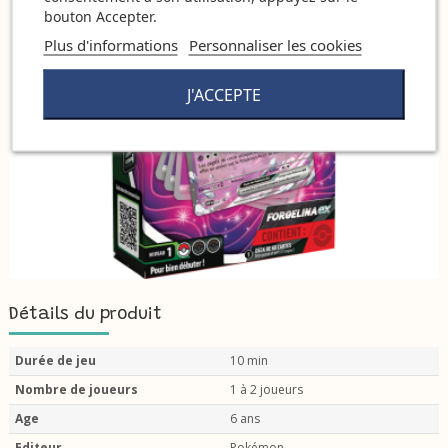
bouton Accepter.
Plus d'informations
Personnaliser les cookies
J'ACCEPTE
Détails du produit
Durée de jeu
10 min
Nombre de joueurs
1 à 2 joueurs
Age
6 ans
Editeur
Pokémon