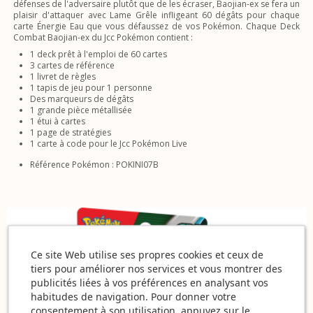
défenses de l'adversaire plutôt que de les écraser, Baojian-ex se fera un
plaisir d'attaquer avec Lame Grêle infligeant 60 dégâts pour chaque
carte Énergie Eau que vous défaussez de vos Pokémon. Chaque Deck
Combat Baojian-ex du Jcc Pokémon contient :
1 deck prêt à l'emploi de 60 cartes
3 cartes de référence
1 livret de règles
1 tapis de jeu pour 1 personne
Des marqueurs de dégâts
1 grande pièce métallisée
1 étui à cartes
1 page de stratégies
1 carte à code pour le Jcc Pokémon Live
Référence Pokémon : POKINI07B
Ce site Web utilise ses propres cookies et ceux de
tiers pour améliorer nos services et vous montrer des
publicités liées à vos préférences en analysant vos
habitudes de navigation. Pour donner votre
consentement à son utilisation, appuyez sur le