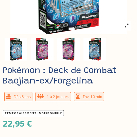
Pokémon : Deck de Combat
Baojian-ex/Forgelina
Dès 6 ans
1 à 2 joueurs
Env. 10 min
TEMPORAIREMENT INDISPONIBLE
22,95 €