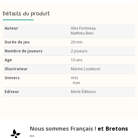
Détails du produit
Auteur
Alex Fortineau
Mathieu Bieri
Durée de jeu
20 min
Nombre de joueurs
2 joueurs
Age
10 ans
Illustrateur
Marine Losekoot
Univers
Arts
Asie
Editeur
Merle Éditions
Nous sommes Français !
et Bretons
...