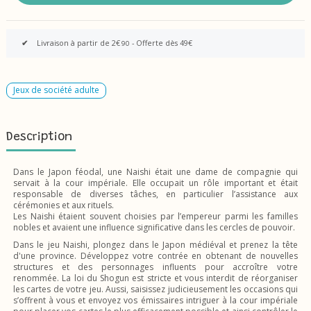
✔
Livraison à partir de 2€
- Offerte dès 49€
90
Jeux de société adulte
Description
Dans le Japon féodal, une Naishi était une dame de compagnie qui
servait à la cour impériale. Elle occupait un rôle important et était
responsable de diverses tâches, en particulier l’assistance aux
cérémonies et aux rituels.
Les Naishi étaient souvent choisies par l’empereur parmi les familles
nobles et avaient une influence significative dans les cercles de pouvoir.
Dans le jeu Naishi, plongez dans le Japon médiéval et prenez la tête
d'une province. Développez votre contrée en obtenant de nouvelles
structures et des personnages influents pour accroître votre
renommée. La loi du Shogun est stricte et vous interdit de réorganiser
les cartes de votre jeu. Aussi, saisissez judicieusement les occasions qui
s’offrent à vous et envoyez vos émissaires intriguer à la cour impériale