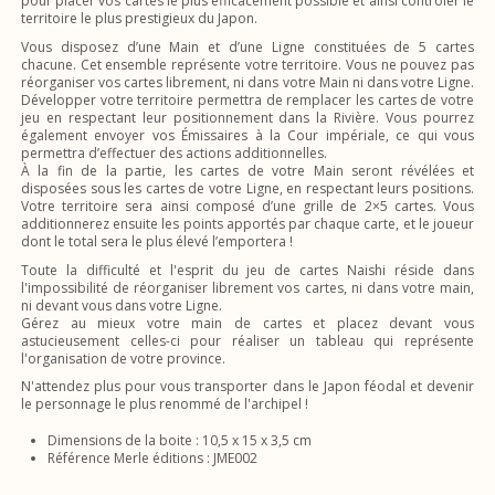
pour placer vos cartes le plus efficacement possible et ainsi contrôler le
territoire le plus prestigieux du Japon.
Vous disposez d’une Main et d’une Ligne constituées de 5 cartes
chacune. Cet ensemble représente votre territoire. Vous ne pouvez pas
réorganiser vos cartes librement, ni dans votre Main ni dans votre Ligne.
Développer votre territoire permettra de remplacer les cartes de votre
jeu en respectant leur positionnement dans la Rivière. Vous pourrez
également envoyer vos Émissaires à la Cour impériale, ce qui vous
permettra d’effectuer des actions additionnelles.
À la fin de la partie, les cartes de votre Main seront révélées et
disposées sous les cartes de votre Ligne, en respectant leurs positions.
Votre territoire sera ainsi composé d’une grille de 2×5 cartes. Vous
additionnerez ensuite les points apportés par chaque carte, et le joueur
dont le total sera le plus élevé l’emportera !
Toute la difficulté et l'esprit du jeu de cartes Naishi réside dans
l'impossibilité de réorganiser librement vos cartes, ni dans votre main,
ni devant vous dans votre Ligne.
Gérez au mieux votre main de cartes et placez devant vous
astucieusement celles-ci pour réaliser un tableau qui représente
l'organisation de votre province.
N'attendez plus pour vous transporter dans le Japon féodal et devenir
le personnage le plus renommé de l'archipel !
Dimensions de la boite : 10,5 x 15 x 3,5 cm
Référence Merle éditions : JME002