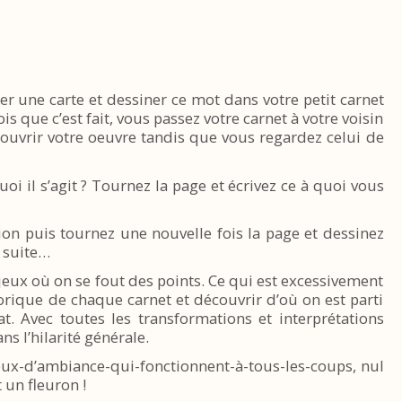
er une carte et dessiner ce mot dans votre petit carnet
is que c’est fait, vous passez votre carnet à votre voisin
uvrir votre oeuvre tandis que vous regardez celui de
oi il s’agit ? Tournez la page et écrivez ce à quoi vous
ion puis tournez une nouvelle fois la page et dessinez
e suite…
 jeux où on se fout des points. Ce qui est excessivement
storique de chaque carnet et découvrir d’où on est parti
at. Avec toutes les transformations et interprétations
ns l’hilarité générale.
 jeux-d’ambiance-qui-fonctionnent-à-tous-les-coups, nul
 un fleuron !