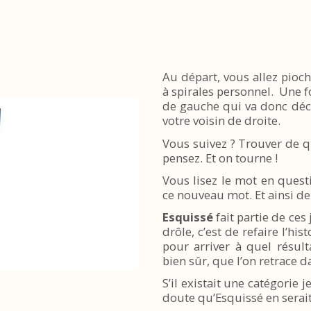
Au départ, vous allez pioch
à spirales personnel. Une fo
de gauche qui va donc déco
votre voisin de droite.
Vous suivez ? Trouver de qu
pensez. Et on tourne !
Vous lisez le mot en quest
ce nouveau mot. Et ainsi d
Esquissé
fait partie de ces
drôle, c’est de refaire l’hi
pour arriver à quel résult
bien sûr, que l’on retrace da
S’il existait une catégorie
doute qu’Esquissé en serait