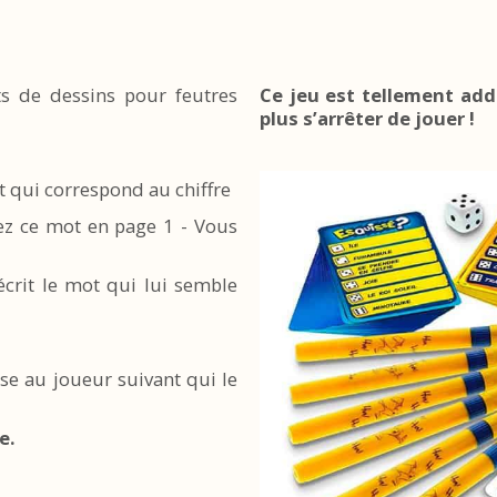
ts de dessins pour feutres
Ce jeu est tellement add
plus s’arrêter de jouer !
t qui correspond au chiffre
nez ce mot en page 1 - Vous
écrit le mot qui lui semble
asse au joueur suivant qui le
e.