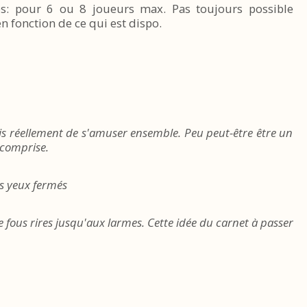
ites: pour 6 ou 8 joueurs max. Pas toujours possible
en fonction de ce qui est dispo.
ais réellement de s'amuser ensemble. Peu peut-être être un
ncomprise.
es yeux fermés
de fous rires jusqu'aux larmes. Cette idée du carnet à passer