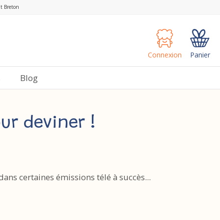
nt Breton
Connexion
Panier
s
Blog
ur deviner !
s certaines émissions télé à succès...