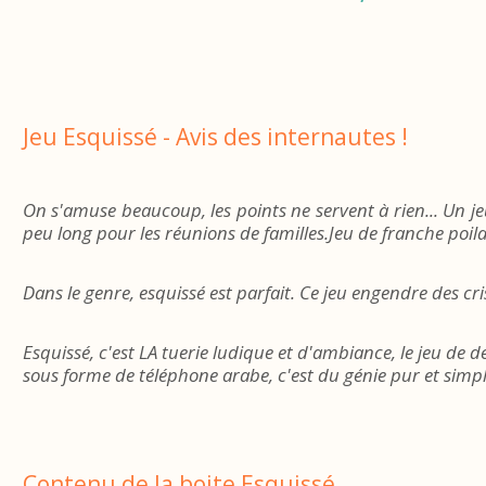
Jeu Esquissé - Avis des internautes !
On s'amuse beaucoup, les points ne servent à rien... Un j
peu long pour les réunions de familles.Jeu de franche poila
Dans le genre, esquissé est parfait. Ce jeu engendre des cris
Esquissé, c'est LA tuerie ludique et d'ambiance, le jeu de d
sous forme de téléphone arabe, c'est du génie pur et simpl
Contenu de la boite Esquissé