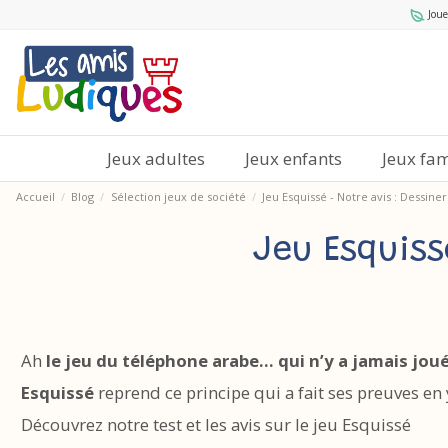
Joue
Jeux adultes
Jeux enfants
Jeux fam
Accueil
Blog
Sélection jeux de société
Jeu Esquissé - Notre avis : Dessine
Jeu Esquiss
Ah
le jeu du téléphone arabe… qui n’y a jamais jou
Esquissé
reprend ce principe qui a fait ses preuves e
Découvrez notre test et les avis sur le jeu Esquissé