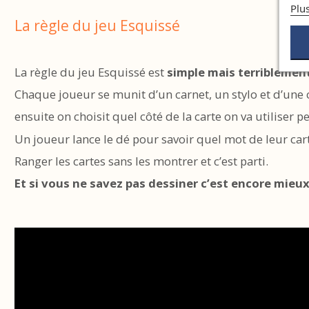
Plu
La règle du jeu Esquissé
La règle du jeu Esquissé est
simple mais terriblement
Chaque joueur se munit d’un carnet, un stylo et d’une c
ensuite on choisit quel côté de la carte on va utiliser p
Un joueur lance le dé pour savoir quel mot de leur cart
Ranger les cartes sans les montrer et c’est parti.
Et si vous ne savez pas dessiner c’est encore mieux