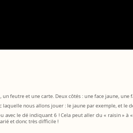
 un feutre et une carte. Deux côtés : une face jaune, une f
c laquelle nous allons jouer : le jaune par exemple, et le 
 avec le dé indiquant 6 ! Cela peut aller du « raisin » à «
rié et donc très difficile !