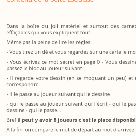
Dans la boîte du joli matériel et surtout des carne
effaçables qui vous expliquent tout.
Même pas la peine de lire les règles.
- Vous tirez un dé et vous regardez sur une carte le mo
- Vous écrivez ce mot secret en page 0 - Vous dessi
passez le bloc au joueur suivant
- Il regarde votre dessin (en se moquant un peu) et 
correspondre.
- Il le passe au joueur suivant qui le dessine
- qui le passe au joueur suivant qui l'écrit - qui le p
dessine - qui le passe...
Bref
il peut y avoir 8 joueurs c'est la place disponibl
À la fin, on compare le mot de départ au mot d'arrivée.