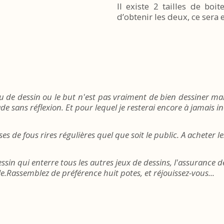
Il existe 2 tailles de bo
d’obtenir les deux, ce sera 
eu de dessin ou le but n'est pas vraiment de bien dessiner m
de sans réflexion. Et pour lequel je resterai encore à jamais i
es de fous rires régulières quel que soit le public. A acheter l
essin qui enterre tous les autres jeux de dessins, l'assurance 
e.Rassemblez de préférence huit potes, et réjouissez-vous...