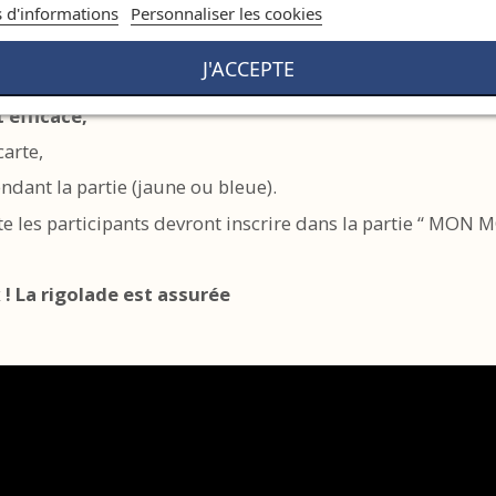
s d'informations
Personnaliser les cookies
J'ACCEPTE
 efficace,
arte,
endant la partie (jaune ou bleue).
e les participants devront inscrire dans la partie “ MON 
 ! La rigolade est assurée