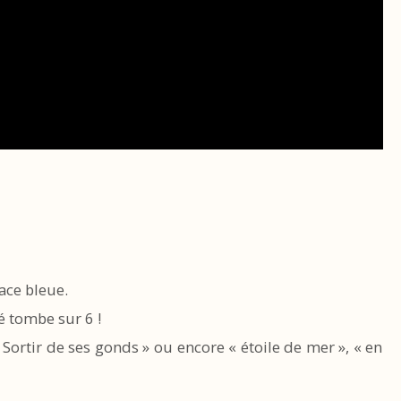
ace bleue.
dé tombe sur 6 !
 Sortir de ses gonds » ou encore « étoile de mer », « en