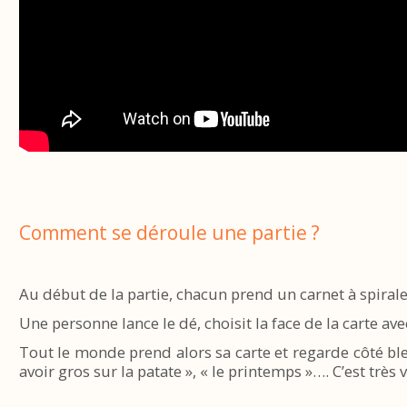
Comment se déroule une partie ?
Au début de la partie, chacun prend un carnet à spirale,
Une personne lance le dé, choisit la face de la carte ave
Tout le monde prend alors sa carte et regarde côté bleu
avoir gros sur la patate », « le printemps »…. C’est très va