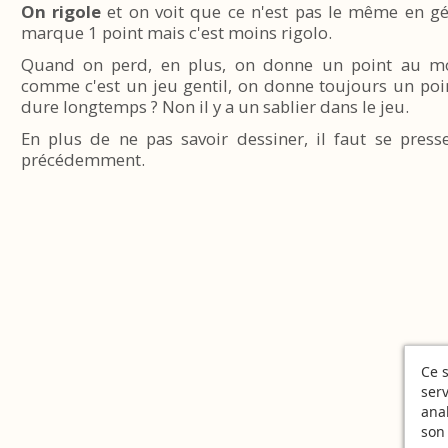
On rigole
et on voit que ce n'est pas le même en gén
marque 1 point mais c'est moins rigolo.
Quand on perd, en plus, on donne un point au mo
comme c'est un jeu gentil, on donne toujours un poin
dure longtemps ? Non il y a un sablier dans le jeu.
En plus de ne pas savoir dessiner, il faut se press
précédemment.
Ce s
serv
ana
son 