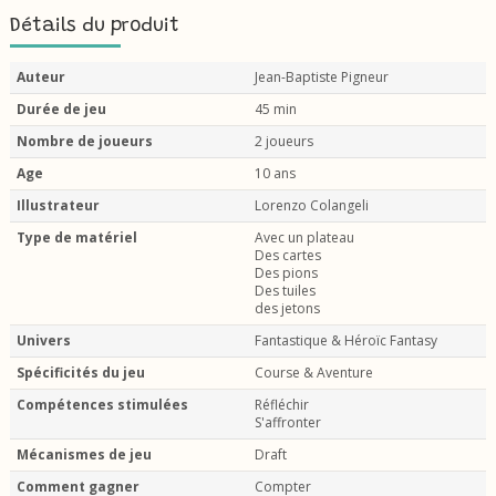
Détails du produit
Auteur
Jean-Baptiste Pigneur
Durée de jeu
45 min
Nombre de joueurs
2 joueurs
Age
10 ans
Illustrateur
Lorenzo Colangeli
Type de matériel
Avec un plateau
Des cartes
Des pions
Des tuiles
des jetons
Univers
Fantastique & Héroïc Fantasy
Spécificités du jeu
Course & Aventure
Compétences stimulées
Réfléchir
S'affronter
Mécanismes de jeu
Draft
Comment gagner
Compter