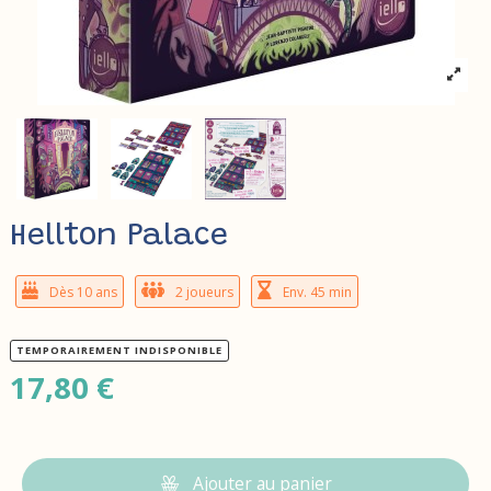
Hellton Palace
Dès 10 ans
2 joueurs
Env. 45 min
TEMPORAIREMENT INDISPONIBLE
17,80 €
Ajouter au panier