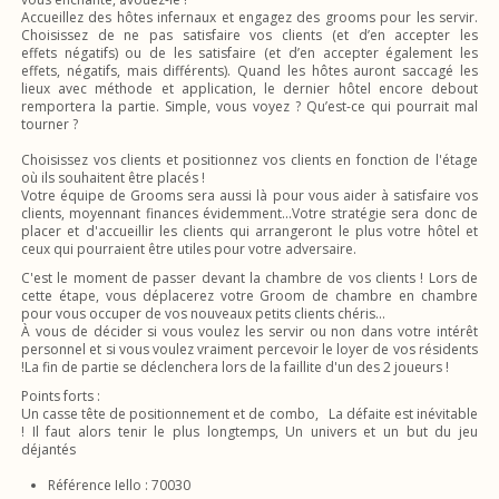
Accueillez des hôtes infernaux et engagez des grooms pour les servir.
Choisissez de ne pas satisfaire vos clients (et d’en accepter les
effets négatifs) ou de les satisfaire (et d’en accepter également les
effets, négatifs, mais différents). Quand les hôtes auront saccagé les
lieux avec méthode et application, le dernier hôtel encore debout
remportera la partie. Simple, vous voyez ? Qu’est-ce qui pourrait mal
tourner ?
Choisissez vos clients et positionnez vos clients en fonction de l'étage
où ils souhaitent être placés !
Votre équipe de Grooms sera aussi là pour vous aider à satisfaire vos
clients, moyennant finances évidemment...Votre stratégie sera donc de
placer et d'accueillir les clients qui arrangeront le plus votre hôtel et
ceux qui pourraient être utiles pour votre adversaire.
C'est le moment de passer devant la chambre de vos clients ! Lors de
cette étape, vous déplacerez votre Groom de chambre en chambre
pour vous occuper de vos nouveaux petits clients chéris...
À vous de décider si vous voulez les servir ou non dans votre intérêt
personnel et si vous voulez vraiment percevoir le loyer de vos résidents
!La fin de partie se déclenchera lors de la faillite d'un des 2 joueurs !
Points forts :
Un casse tête de positionnement et de combo, La défaite est inévitable
! Il faut alors tenir le plus longtemps, Un univers et un but du jeu
déjantés
Référence Iello : 70030