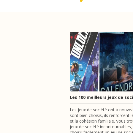
Les 100 meilleurs jeux de so
Les jeux de société ont à nouveau
sont bien choisis, ils renforcen
et la cohésion familiale. Vous tr
jeux de société incontournables,
choisir facilement un jeu de so