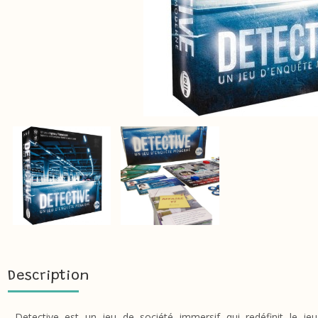
Description
Detective est un jeu de société immersif qui redéfinit le jeu