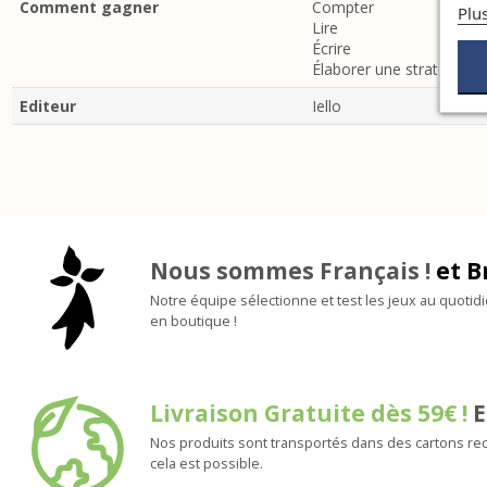
Comment gagner
Compter
Plu
Lire
Écrire
Élaborer une stratégie
Editeur
Iello
Nous sommes Français !
et B
Notre équipe sélectionne et test les jeux au quotid
en boutique !
Livraison Gratuite dès 59€ !
E
Nos produits sont transportés dans des cartons rec
cela est possible.