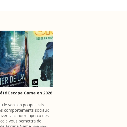
ciété Escape Game en 2026
 le vent en poupe : s'ils
t les comportements sociaux
ouverez ici notre aperçu des
 cela vous pemettra de
ciété Escape Game.
Voir plus