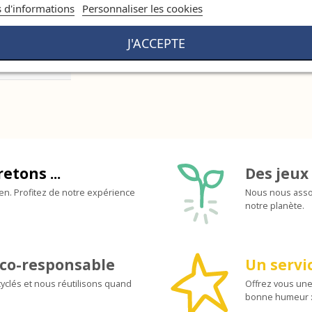
s d'informations
Personnaliser les cookies
J'ACCEPTE
retons ...
Des jeux 
ien. Profitez de notre expérience
Nous nous assoc
notre planète.
co-responsable
Un servic
yclés et nous réutilisons quand
Offrez vous une
bonne humeur :