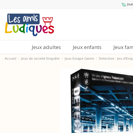
Joue
Jeux adultes
Jeux enfants
Jeux fam
Accueil
Jeux de société Enquête
Jeux Escape Game
Detective - Jeu d'En