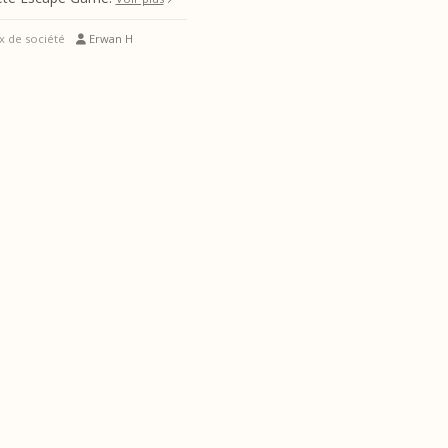
x de société
Erwan H