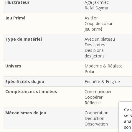
Illustrateur
Aga Jakimiec
Rafal Szyma
Jeu Primé
As d'or
Coup de coeur
Jeu primé
Type de matériel
Avec un plateau
Des cartes
Des pions
des jetons
Univers
Moderne & Réaliste
Polar
Spécificités du jeu
Enquête & Enigme
Compétences stimulées
Communiquer
Coopérer
Réfléchir
Ce s
Mécanismes de jeu
Coopération
serv
Déduction
ana
Observation
son 