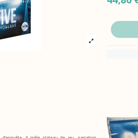
 d’enquête. Il mêle plateau de jeu, narration,