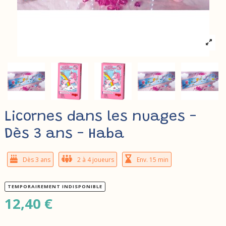
Licornes dans les nuages -
Dès 3 ans - Haba
Dès 3 ans
2 à 4 joueurs
Env. 15 min
TEMPORAIREMENT INDISPONIBLE
12,40 €