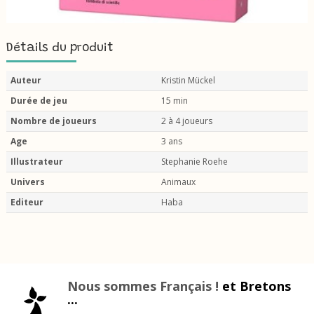
Détails du produit
Auteur
Kristin Mückel
Durée de jeu
15 min
Nombre de joueurs
2 à 4 joueurs
Age
3 ans
Illustrateur
Stephanie Roehe
Univers
Animaux
Editeur
Haba
Nous sommes Français !
et Bretons
...