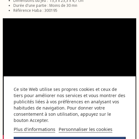
Dimensions du jeu : 15,3 x 23,3 x 4,7 cm
Durée d'une partie : Moins de 30 mn
Référence Haba : 300195
Ce site Web utilise ses propres cookies et ceux de
tiers pour améliorer nos services et vous montrer des
publicités liées à vos préférences en analysant vos
habitudes de navigation. Pour donner votre
consentement à son utilisation, appuyez sur le
bouton Accepter.
Plus d'informations
Personnaliser les cookies