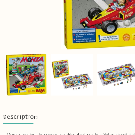
Description
Monza, un jeu de course, se déroulant sur le célèbre circuit ita