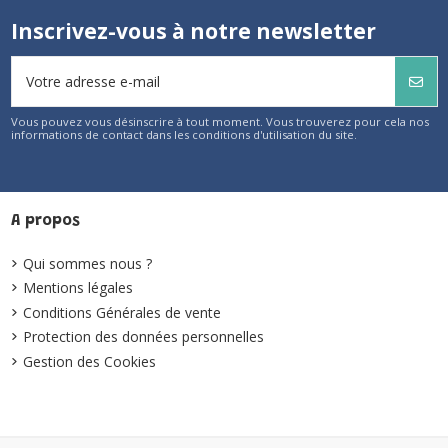
Inscrivez-vous à notre newsletter
Vous pouvez vous désinscrire à tout moment. Vous trouverez pour cela nos
informations de contact dans les conditions d'utilisation du site.
A propos
Qui sommes nous ?
Mentions légales
Conditions Générales de vente
Protection des données personnelles
Gestion des Cookies