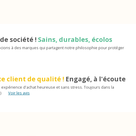
de société !
Sains, durables, écolos
ions à des marques qui partagent notre philosophie pour protéger
e client de qualité !
Engagé, à l'écoute
 expérience d'achat heureuse et sans stress. Toujours dans la
)
Voir les avis