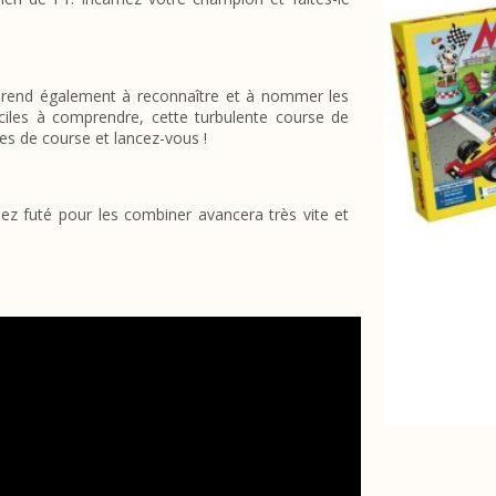
pprend également à reconnaître et à nommer les
ciles à comprendre, cette turbulente course de
res de course et lancez-vous !
sez futé pour les combiner avancera très vite et