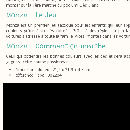
monter sur la 1ère marche du podium! Dès 5 ans.
Monza - Le Jeu
Monza est un premier jeu tactique pour les enfants qui leur a
couleurs grâce à six dés colorés. Grâce à des règles du jeu fa
voitures s'adresse à toute la famille. Alors, montez dans les voitu
Monza - Comment ça marche
Celui qui obtiendra les bonnes couleurs avec les dés et sera as
gagnera cette course passionnante.
Dimensions du jeu : 21,9 x 21,9 x 4,7 cm
Référence Haba : 302204