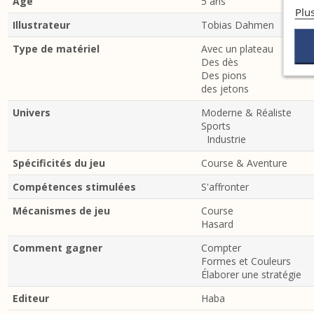
Age
5 ans
Plu
Illustrateur
Tobias Dahmen
Type de matériel
Avec un plateau
Des dès
Des pions
des jetons
Univers
Moderne & Réaliste
Sports
Industrie
Spécificités du jeu
Course & Aventure
Compétences stimulées
S'affronter
Mécanismes de jeu
Course
Hasard
Comment gagner
Compter
Formes et Couleurs
Élaborer une stratégie
Editeur
Haba