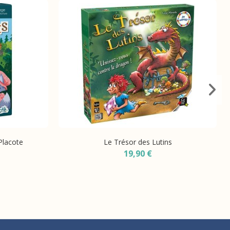
Placote
Le Trésor des Lutins
19,90 €