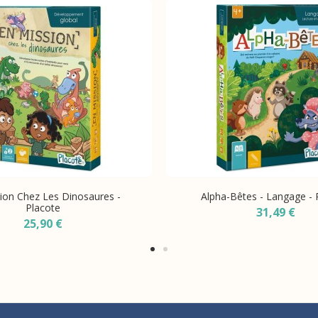
ion Chez Les Dinosaures -
Alpha-Bêtes - Langage - 
Placote
31,49 €
25,90 €