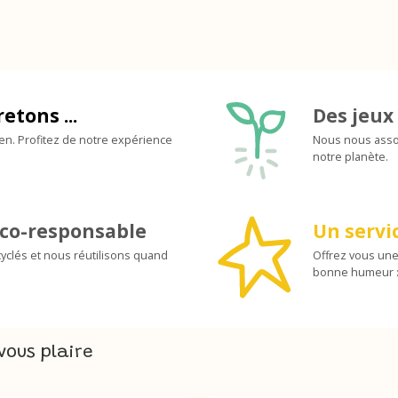
retons ...
Des jeux 
ien. Profitez de notre expérience
Nous nous assoc
notre planète.
co-responsable
Un servic
yclés et nous réutilisons quand
Offrez vous une
bonne humeur :
vous plaire