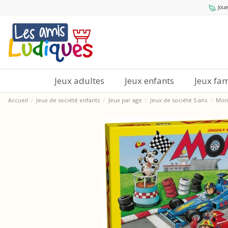
Joue
Jeux adultes
Jeux enfants
Jeux fam
Accueil
Jeux de société enfants
Jeux par age
Jeux de société 5 ans
Monz