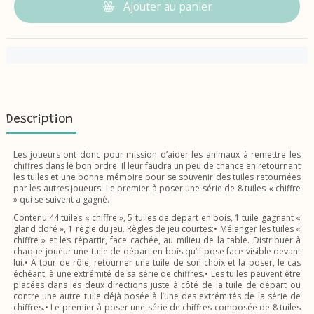
Ajouter au panier
Description
Les joueurs ont donc pour mission d’aider les animaux à remettre les
chiffres dans le bon ordre. Il leur faudra un peu de chance en retournant
les tuiles et une bonne mémoire pour se souvenir des tuiles retournées
par les autres joueurs. Le premier à poser une série de 8 tuiles « chiffre
» qui se suivent a gagné.
Contenu:44 tuiles « chiffre », 5 tuiles de départ en bois, 1 tuile gagnant «
gland doré », 1 règle du jeu. Règles de jeu courtes:• Mélanger les tuiles «
chiffre » et les répartir, face cachée, au milieu de la table. Distribuer à
chaque joueur une tuile de départ en bois qu’il pose face visible devant
lui.• A tour de rôle, retourner une tuile de son choix et la poser, le cas
échéant, à une extrémité de sa série de chiffres.• Les tuiles peuvent être
placées dans les deux directions juste à côté de la tuile de départ ou
contre une autre tuile déjà posée à l’une des extrémités de la série de
chiffres.• Le premier à poser une série de chiffres composée de 8 tuiles