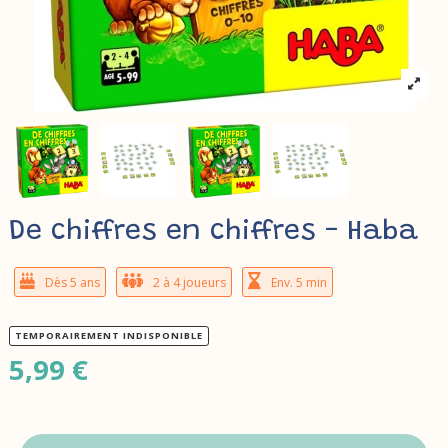
De chiffres en chiffres - Haba
Dès 5 ans
2 à 4 joueurs
Env. 5 min
TEMPORAIREMENT INDISPONIBLE
5,99 €