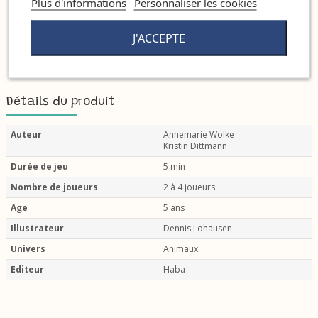
Plus d'informations
Personnaliser les cookies
J'ACCEPTE
Détails du produit
Auteur
Annemarie Wolke
Kristin Dittmann
Durée de jeu
5 min
Nombre de joueurs
2 à 4 joueurs
Age
5 ans
Illustrateur
Dennis Lohausen
Univers
Animaux
Editeur
Haba