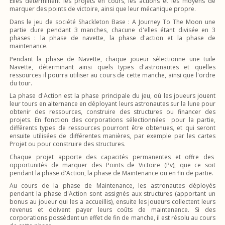
Elles déterminent les projets en cours, les actions et les moyens de
marquer des points de victoire, ainsi que leur mécanique propre.
Dans le jeu de société Shackleton Base : A Journey To The Moon une
partie dure pendant 3 manches, chacune d'elles étant divisée en 3
phases : la phase de navette, la phase d'action et la phase de
maintenance.
Pendant la phase de Navette, chaque joueur sélectionne une tuile
Navette, déterminant ainsi quels types d'astronautes et quelles
ressources il pourra utiliser au cours de cette manche, ainsi que l'ordre
du tour.
La phase d'Action est la phase principale du jeu, où les joueurs jouent
leur tours en alternance en déployant leurs astronautes sur la lune pour
obtenir des ressources, construire des structures ou financer des
projets. En fonction des corporations sélectionnées pour la partie,
différents types de ressources pourront être obtenues, et qui seront
ensuite utilisées de différentes manières, par exemple par les cartes
Projet ou pour construire des structures.
Chaque projet apporte des capacités permanentes et offre des
opportunités de marquer des Points de Victoire (Pv), que ce soit
pendant la phase d'Action, la phase de Maintenance ou en fin de partie.
Au cours de la phase de Maintenance, les astronautes déployés
pendant la phase d'Action sont assignés aux structures (apportant un
bonus au joueur qui les a accueillis), ensuite les joueurs collectent leurs
revenus et doivent payer leurs coûts de maintenance. Si des
corporations possèdent un effet de fin de manche, il est résolu au cours