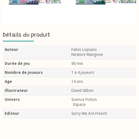
Détails du produit
Auteur
Fabio Lopiano
Nestore Mangone
Durée de jeu
90 min
Nombre de joueurs
1 à 4 joueurs
Age
14 ans
Illustrateur
David Sitbon
Univers
Science Fiction
Espace
Editeur
Sorry We Are French