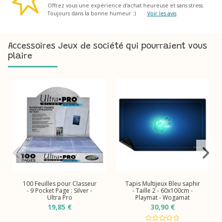
Offrez vous une expérience d'achat heureuse et sans stress.
Toujours dans la bonne humeur :)
Voir les avis
Accessoires Jeux de société qui pourraient vous
plaire
100 Feuilles pour Classeur
Tapis Multijeux Bleu saphir
- 9 Pocket Page : Silver -
- Taille 2 - 60x100cm -
Ultra Pro
Playmat - Wogamat
19,85 €
30,90 €