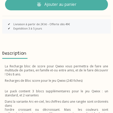
Ajouter au panier
✔
Livraison à partir de 2€
- Offerte dès 49€
90
✔
Expédition 3 à 5 jours
Description
La Recharge bloc de score pour Qwixx vous permettra de faire une
multitude de parties, en famille et-ou entre amis, et de le faire découvrir
! Dès 8 ans.
Recharges de Bloc score pour le jeu Qwixx (240 fiches)
Le pack contient 3 blocs supplémentaires pour le jeu Qwixx : un
standard, et 2 variantes
Dans la variante Arc-en-ciel, les chiffres dans une rangée sont ordonnés
dans
l‘ordre croissant ou décroissant. Mais les couleurs sont