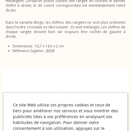
mélangées. Lorsqu‘un joueur clôture une rangée en cochant le dernier
chiffre à droite, le dé coloré correspondant est immédiatement retiré
du jeu.
Dans la variante Bingo, les chiffres des rangées ne sont plus ordonnés
dans l‘ordre croissant ou décroissant : ils sont mélangés. Les chiffres de
chaque rangée doivent bien sûr toujours être cochés de gauche à
droite.
Dimensions : 10,7 x 14,5 x 2 cm
Référence Gigamic : JNQR
Ce site Web utilise ses propres cookies et ceux de
tiers pour améliorer nos services et vous montrer des
publicités liées à vos préférences en analysant vos
habitudes de navigation. Pour donner votre
consentement à son utilisation, appuyez sur le