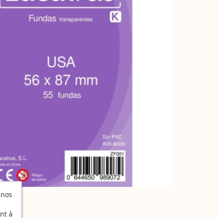
 nos
nt à