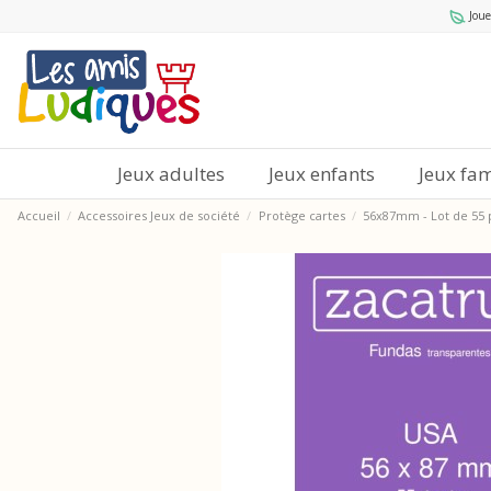
Joue
Jeux adultes
Jeux enfants
Jeux fam
Accueil
Accessoires Jeux de société
Protège cartes
56x87mm - Lot de 55 p