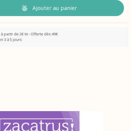
Ajouter au panier
 à partir de 2€
- Offerte dès 49€
90
n 3 à 5 jours