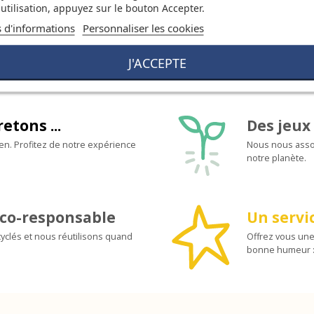
utilisation, appuyez sur le bouton Accepter.
s d'informations
Personnaliser les cookies
J'ACCEPTE
retons ...
Des jeux 
ien. Profitez de notre expérience
Nous nous assoc
notre planète.
co-responsable
Un servic
yclés et nous réutilisons quand
Offrez vous une
bonne humeur :