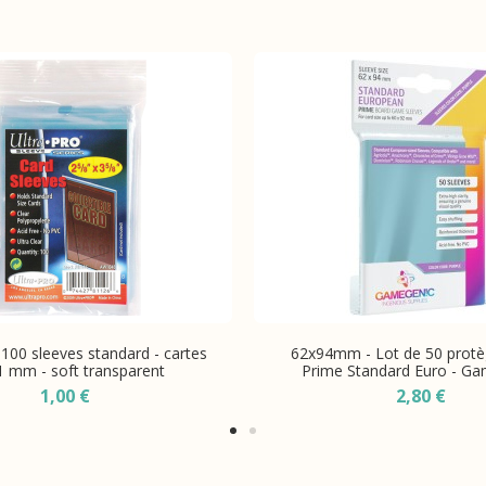
 100 sleeves standard - cartes
62x94mm - Lot de 50 protè
1 mm - soft transparent
Prime Standard Euro - G
1,00 €
2,80 €