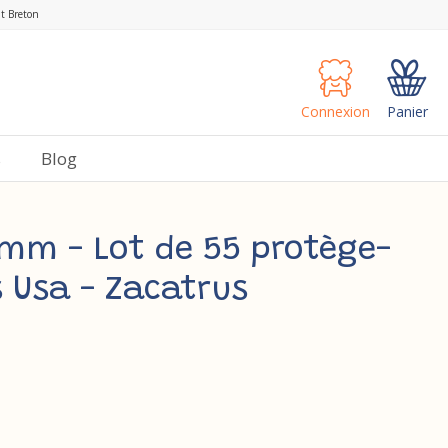
nt Breton
Connexion
Panier
s
Blog
mm - Lot de 55 protège-
 Usa - Zacatrus