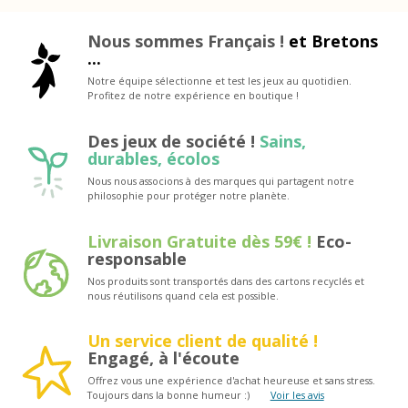
Nous sommes Français !
et Bretons
...
Notre équipe sélectionne et test les jeux au quotidien.
Profitez de notre expérience en boutique !
Des jeux de société !
Sains,
durables, écolos
Nous nous associons à des marques qui partagent notre
philosophie pour protéger notre planète.
Livraison Gratuite dès 59€ !
Eco-
responsable
Nos produits sont transportés dans des cartons recyclés et
nous réutilisons quand cela est possible.
Un service client de qualité !
Engagé, à l'écoute
Offrez vous une expérience d'achat heureuse et sans stress.
Toujours dans la bonne humeur :)
Voir les avis