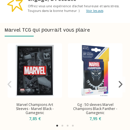
Offrez vous une expérience d'achat heureuse et sans stress.
Toujours dans la bonne humeur :)
Voir les avis
Marvel TCG qui pourrait vous plaire
Marvel Champions Art
Gg : 50 sleeves Marvel
Sleeves - Marvel Black -
Champions Black Panther -
Gamegenic
Gamegenic
7,85 €
7,95 €