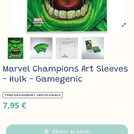
Marvel Champions Art Sleeves
- Hulk - Gamegenic
TEMPORAIREMENT INDISPONIBLE
7,95 €
Ajouter au panier