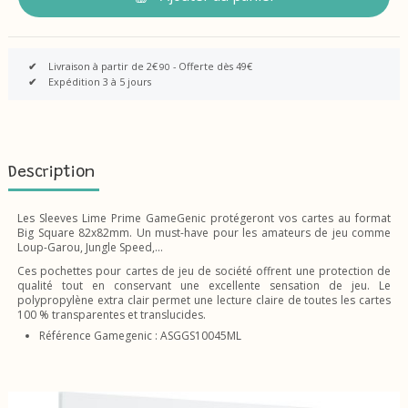
✔
Livraison à partir de 2€
- Offerte dès 49€
90
✔
Expédition 3 à 5 jours
Description
Les Sleeves Lime Prime GameGenic protégeront vos cartes au format
Big Square 82x82mm. Un must-have pour les amateurs de jeu comme
Loup-Garou, Jungle Speed,...
Ces pochettes pour cartes de jeu de société offrent une protection de
qualité tout en conservant une excellente sensation de jeu. Le
polypropylène extra clair permet une lecture claire de toutes les cartes
100 % transparentes et translucides.
Référence Gamegenic : ASGGS10045ML