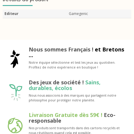
Détails du produit
Editeur
Gamegenic
Nous sommes Français !
et Bretons
...
Notre équipe sélectionne et test les jeux au quotidien.
Profitez de notre expérience en boutique !
Des jeux de société !
Sains,
durables, écolos
Nous nous associons à des marques qui partagent notre
philosophie pour protéger notre planète.
Livraison Gratuite dès 59€ !
Eco-
responsable
Nos produits sont transportés dans des cartons recyclés et
nous réutilisons quand cela est possible.