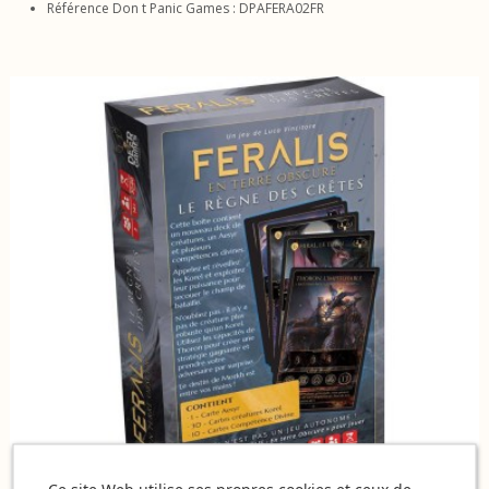
Référence Don t Panic Games : DPAFERA02FR
Ce site Web utilise ses propres cookies et ceux de