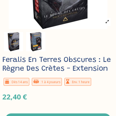
Feralis En Terres Obscures : Le
Règne Des Crètes - Extension
Dès 14 ans
1 à 4 joueurs
Env. 1 heure
22,40 €