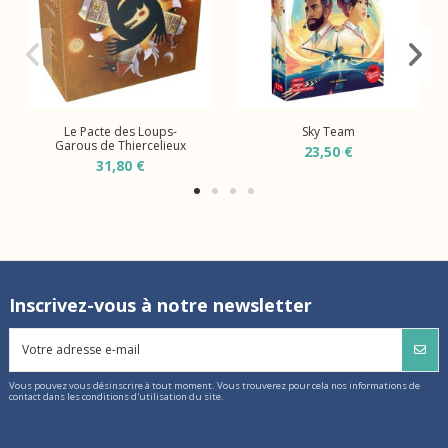
Le Pacte des Loups-
Sky Team
Garous de Thiercelieux
23,50 €
31,80 €
Inscrivez-vous à notre newsletter
Vous pouvez vous désinscrire à tout moment. Vous trouverez pour cela nos informations de
contact dans les conditions d'utilisation du site.