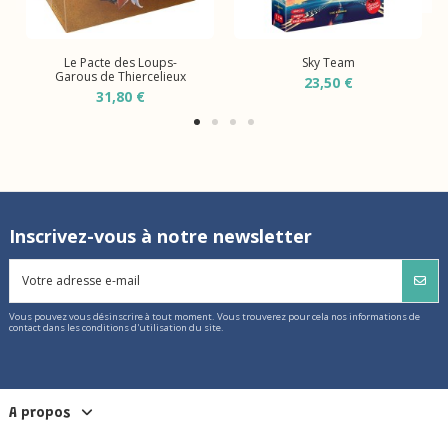
Le Pacte des Loups-
Sky Team
Garous de Thiercelieux
23,50 €
31,80 €
Inscrivez-vous à notre newsletter
Vous pouvez vous désinscrire à tout moment. Vous trouverez pour cela nos informations de
contact dans les conditions d'utilisation du site.
A propos