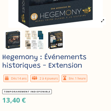
Hegemony : Événements
historiques - Extension
Dès 14 ans
2 à 4 joueurs
Env. 1 heure
TEMPORAIREMENT INDISPONIBLE
13,40 €