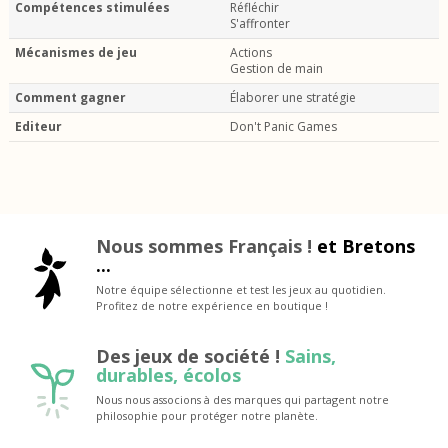
Compétences stimulées
Réfléchir
S'affronter
Mécanismes de jeu
Actions
Gestion de main
Comment gagner
Élaborer une stratégie
Editeur
Don't Panic Games
Nous sommes Français !
et Bretons
...
Notre équipe sélectionne et test les jeux au quotidien.
Profitez de notre expérience en boutique !
Des jeux de société !
Sains,
durables, écolos
Nous nous associons à des marques qui partagent notre
philosophie pour protéger notre planète.