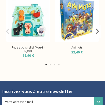
Puzzle bois relief Mouki -
Animots
Djeco
22,40 €
16,90 €
Inscrivez-vous à notre newsletter