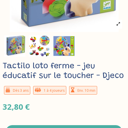
Tactilo loto ferme - jeu
éducatif sur le toucher - Djeco
Dès 3 ans
1 à 4 joueurs
Env. 10 min
32,80 €