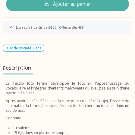
Ajouter au panier
✔
Livraison à partir de 2€
- Offerte dès 49€
90
Jeux de société 3 ans
Description
Le Tactilo loto ferme développe le toucher, l'apprentissage du
vocabulaire et l'intégrer d'enfants malvoyants ou aveugles au sein d'une
partie. Dès 3 ans.
Après avoir lancé la flèche sur la roue pour connaître l'objet, l'insecte ou
l'animal de la ferme à trouver, l'enfant le cherchera au toucher dans un
sac de tissu.
Contenu:
1 roulette,
15 figurines en plastique souple,