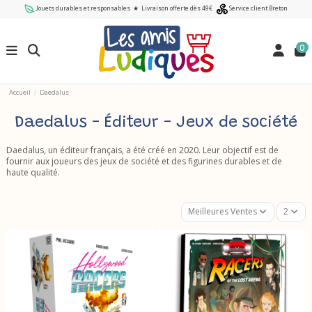
Jouets durables et responsables
★
Livraison offerte dès 49€
Service client Breton
0
Accueil
Daedalus
Daedalus - Éditeur - Jeux de société
Daedalus, un éditeur français, a été créé en 2020. Leur objectif est de
fournir aux joueurs des jeux de société et des figurines durables et de
haute qualité.
Meilleures Ventes
2