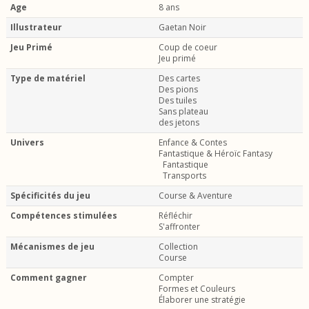
Age
8 ans
Illustrateur
Gaetan Noir
Jeu Primé
Coup de coeur
Jeu primé
Type de matériel
Des cartes
Des pions
Des tuiles
Sans plateau
des jetons
Univers
Enfance & Contes
Fantastique & Héroïc Fantasy
Fantastique
Transports
Spécificités du jeu
Course & Aventure
Compétences stimulées
Réfléchir
S'affronter
Mécanismes de jeu
Collection
Course
Comment gagner
Compter
Formes et Couleurs
Élaborer une stratégie