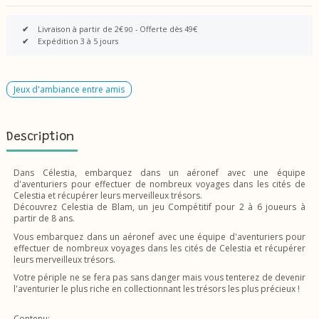
✔
Livraison à partir de 2€
- Offerte dès 49€
90
✔
Expédition 3 à 5 jours
Jeux d'ambiance entre amis
Description
Dans Célestia, embarquez dans un aéronef avec une équipe
d'aventuriers pour effectuer de nombreux voyages dans les cités de
Celestia et récupérer leurs merveilleux trésors.
Découvrez Celestia de Blam, un jeu Compétitif pour 2 à 6 joueurs à
partir de 8 ans.
Vous embarquez dans un aéronef avec une équipe d'aventuriers pour
effectuer de nombreux voyages dans les cités de Celestia et récupérer
leurs merveilleux trésors.
Votre périple ne se fera pas sans danger mais vous tenterez de devenir
l'aventurier le plus riche en collectionnant les trésors les plus précieux !
Contenu: