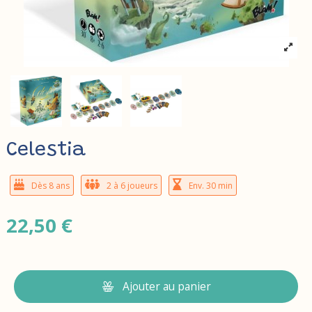
Celestia
Dès 8 ans
2 à 6 joueurs
Env. 30 min
22,50 €
Ajouter au panier