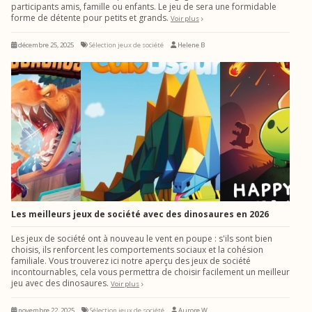
participants amis, famille ou enfants. Le jeu de sera une formidable
forme de détente pour petits et grands.
Voir plus
décembre 25, 2025
Sélection jeux de société
Helene B
Les meilleurs jeux de société avec des dinosaures en 2026
Les jeux de société ont à nouveau le vent en poupe : s'ils sont bien
choisis, ils renforcent les comportements sociaux et la cohésion
familiale. Vous trouverez ici notre aperçu des jeux de société
incontournables, cela vous permettra de choisir facilement un meilleur
jeu avec des dinosaures.
Voir plus
novembre 22, 2025
Sélection jeux de société
Aurore W