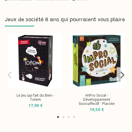
Jeux de société 8 ans qui pourraient vous plaire
Le Jeu qui fait du Bien -
ImPro Social -
Totem
Développement
Socioaffectif - Placote
17,90 €
19,50 €