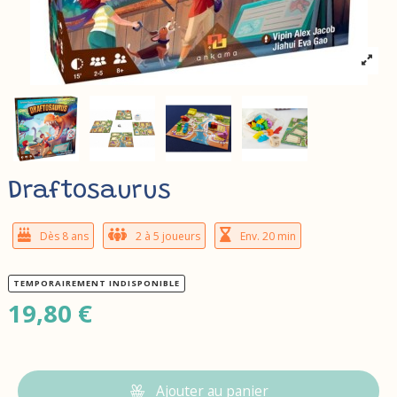
Draftosaurus
Dès 8 ans
2 à 5 joueurs
Env. 20 min
TEMPORAIREMENT INDISPONIBLE
19,80 €
Ajouter au panier