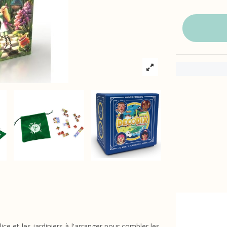
ice et les jardiniers à l'arranger pour combler les