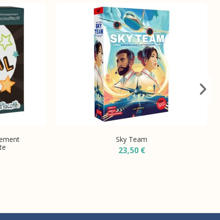
pement
Sky Team
te
23,50 €