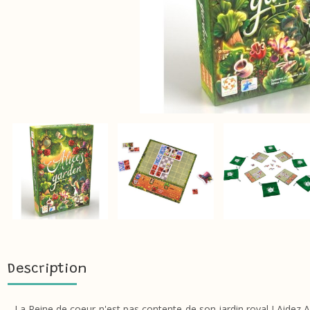
Description
La Reine de coeur n'est pas contente de son jardin royal ! Aidez Al