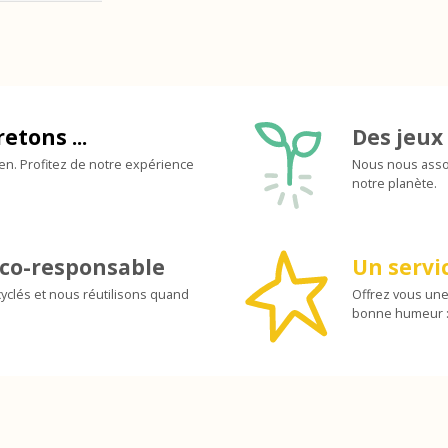
retons ...
Des jeux 
ien. Profitez de notre expérience
Nous nous assoc
notre planète.
co-responsable
Un servic
yclés et nous réutilisons quand
Offrez vous une
bonne humeur :