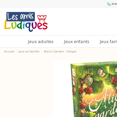
Joue
Jeux adultes
Jeux enfants
Jeux fam
Accueil
Jeux en famille
Alice's Garden - Okopix