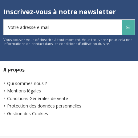
Inscrivez-vous à notre newsletter
Vous pouvez vous désinscrire à tout moment. Vous trouverez pour cela nos
informations de contact dans les conditions d'utilisation du site.
A propos
Qui sommes nous ?
Mentions légales
Conditions Générales de vente
Protection des données personnelles
Gestion des Cookies