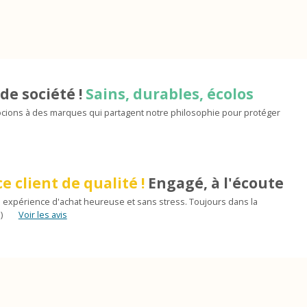
de société !
Sains, durables, écolos
ions à des marques qui partagent notre philosophie pour protéger
e client de qualité !
Engagé, à l'écoute
 expérience d'achat heureuse et sans stress. Toujours dans la
)
Voir les avis