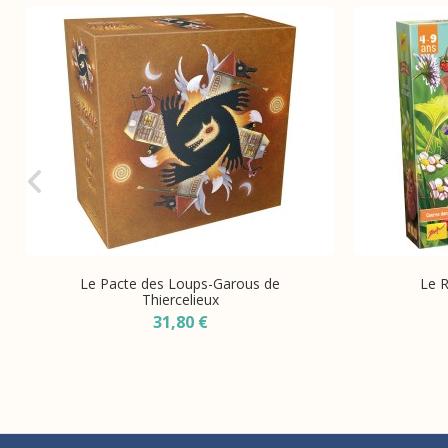
Le Pacte des Loups-Garous de
Le R
Thiercelieux
31,80 €