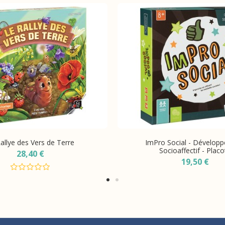
allye des Vers de Terre
ImPro Social - Dévelop
Socioaffectif - Placo
28,40 €
19,50 €